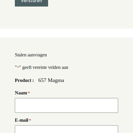
Stalen aanvragen
"
" geeft vereiste velden aan
*
657 Magma
Product :
Naam
*
E-mail
*