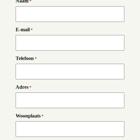
Naam
*
E-mail
*
Telefoon
*
Adres
*
Woonplaats
*