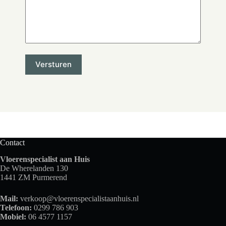
Contact
Vloerenspecialist aan Huis
De Wherelanden 130
1441 ZM Purmerend
Mail:
verkoop@vloerenspecialistaanhuis.nl
Telefoon:
0299 786 903
Mobiel:
06 4577 1157