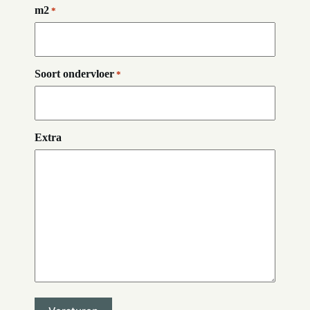
m2
*
Soort ondervloer
*
Extra