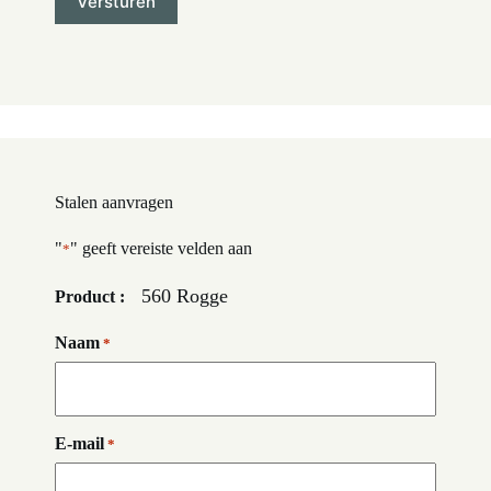
Stalen aanvragen
"
" geeft vereiste velden aan
*
560 Rogge
Product :
Naam
*
E-mail
*