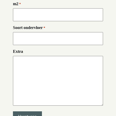
m2
*
Soort ondervloer
*
Extra