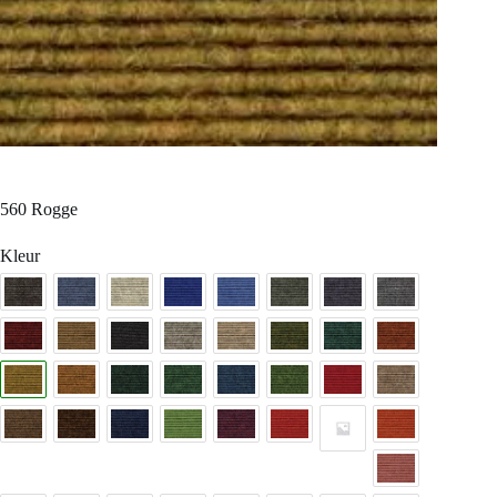
560 Rogge
Kleur