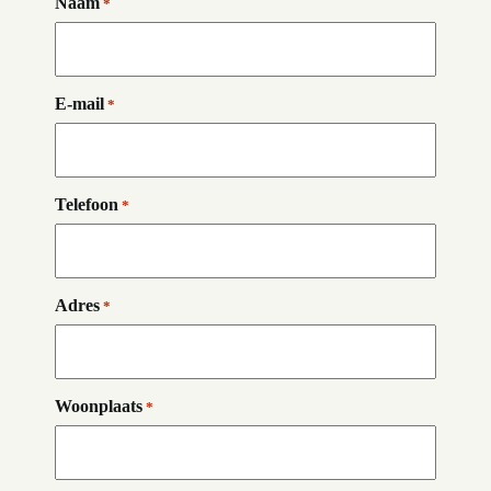
Naam
*
E-mail
*
Telefoon
*
Adres
*
Woonplaats
*