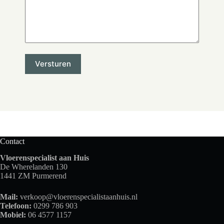
Contact
Vloerenspecialist aan Huis
De Wherelanden 130
1441 ZM Purmerend
Mail:
verkoop@vloerenspecialistaanhuis.nl
Telefoon:
0299 786 903
Mobiel:
06 4577 1157