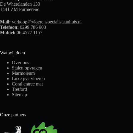
De Wherelanden 130
1441 ZM Purmerend
Mail:
verkoop@vloerenspecialistaanhuis.nl
Telefoon:
0299 786 903
Mobiel:
06 4577 1157
Wat wij doen
Over ons
Stalen opvragen
Marmoleum
Luxe pvc vloeren
Coral entree mat
Tretford
Sitemap
Onze partners