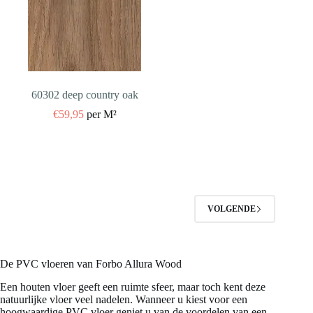
60302 deep country oak
€
59,95
per M²
VOLGENDE
De PVC vloeren van Forbo Allura Wood
Een houten vloer geeft een ruimte sfeer, maar toch kent deze
natuurlijke vloer veel nadelen. Wanneer u kiest voor een
hoogwaardige PVC vloer geniet u van de voordelen van een