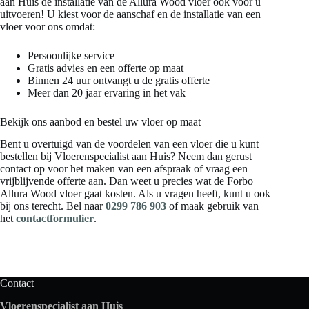
aan Huis de installatie van de Allura Wood vloer ook voor u
uitvoeren! U kiest voor de aanschaf en de installatie van een
vloer voor ons omdat:
Persoonlijke service
Gratis advies en een offerte op maat
Binnen 24 uur ontvangt u de gratis offerte
Meer dan 20 jaar ervaring in het vak
Bekijk ons aanbod en bestel uw vloer op maat
Bent u overtuigd van de voordelen van een vloer die u kunt
bestellen bij Vloerenspecialist aan Huis? Neem dan gerust
contact op voor het maken van een afspraak of vraag een
vrijblijvende offerte aan. Dan weet u precies wat de Forbo
Allura Wood vloer gaat kosten. Als u vragen heeft, kunt u ook
bij ons terecht. Bel naar
0299 786 903
of maak gebruik van
het
contactformulier
.
Contact
Vloerenspecialist aan Huis