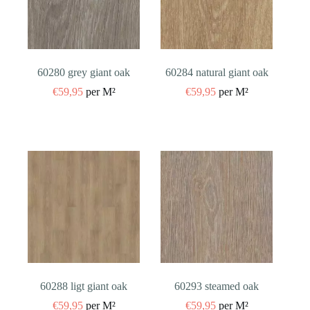
60280 grey giant oak
60284 natural giant oak
€
59,95
per M²
€
59,95
per M²
60288 ligt giant oak
60293 steamed oak
€
59,95
per M²
€
59,95
per M²