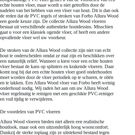
echte houten vloer, maar wordt u niet getroffen door de
nadelen van het hebben van een vloer van hout. Dit is dan ook
de reden dat de PVC tegels of stroken van Forbo Allura Wood
een goede keuze zijn. De collectie Allura Wood vloeren
bestaat uit verschillende authentieke houtdessins. Misschien
gaat u voor een klassiek ogende vloer, of heeft een andere
opvallende vloer wel uw voorkeur.
De stroken van de Allura Wood collectie zijn niet van echt
hout te onderscheiden omdat ze mat zijn en beschikken over
een natuurlijk reliëf. Wanneer u kiest voor een echte houten
vloer bestaat de kans op splinters en krakende vloeren. Daar
komt nog bij dat een echte houten vloer goed onderhouden
moet worden door de vloer periodiek op te schuren, te oliën
en te lakken. Een Allura Wood vloer van Forbo heeft weinig
onderhoud nodig. Wij raden het aan om uw Allura Wood
vloer regelmatig te reinigen met een geschikte PVC-reiniger
en vuil tijdig te verwijderen.
De voordelen van PVC vloeren
Allura Wood vloeren bieden niet alleen een realistische
houtlook, maar ook een uitzonderlijk hoog wooncomfort.
Dankzij de sterke toplaag zijn ze uitstekend bestand tegen