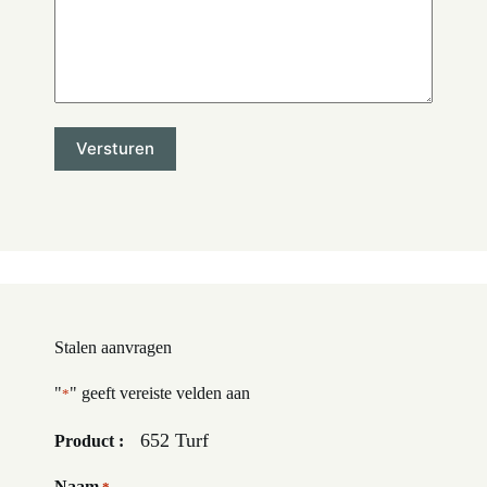
Stalen aanvragen
"
" geeft vereiste velden aan
*
652 Turf
Product :
Naam