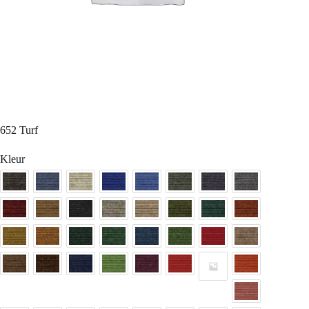
652 Turf
Kleur