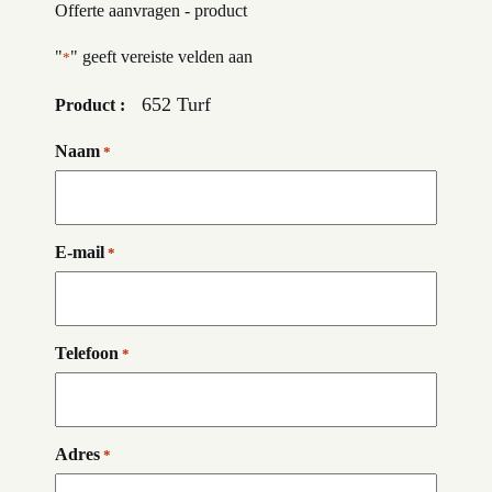
Offerte aanvragen - product
"
" geeft vereiste velden aan
*
652 Turf
Product :
Naam
*
E-mail
*
Telefoon
*
Adres
*