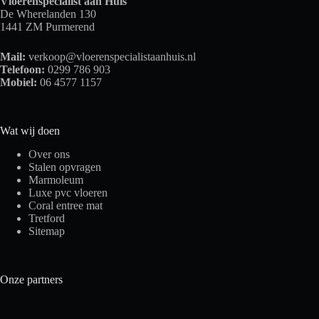
Vloerenspecialist aan Huis
De Wherelanden 130
1441 ZM Purmerend
Mail:
verkoop@vloerenspecialistaanhuis.nl
Telefoon:
0299 786 903
Mobiel:
06 4577 1157
Wat wij doen
Over ons
Stalen opvragen
Marmoleum
Luxe pvc vloeren
Coral entree mat
Tretford
Sitemap
Onze partners