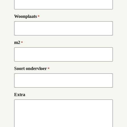
Woonplaats
*
m2
*
Soort ondervloer
*
Extra