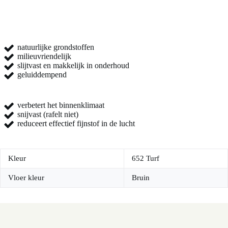
natuurlijke grondstoffen
milieuvriendelijk
slijtvast en makkelijk in onderhoud
geluiddempend
verbetert het binnenklimaat
snijvast (rafelt niet)
reduceert effectief fijnstof in de lucht
Kleur
652 Turf
Vloer kleur
Bruin