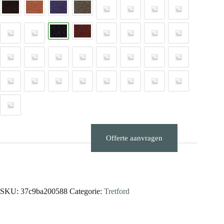
Offerte aanvragen
Stalen aanvragen
SKU:
37c9ba200588
Categorie:
Tretford