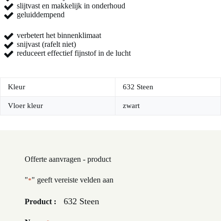
slijtvast en makkelijk in onderhoud
geluiddempend
verbetert het binnenklimaat
snijvast (rafelt niet)
reduceert effectief fijnstof in de lucht
Kleur
632 Steen
Vloer kleur
zwart
Offerte aanvragen - product
"
" geeft vereiste velden aan
*
632 Steen
Product :