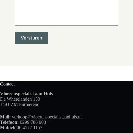
Contact
Vloerenspecialist aan Huis
De Wherelanden 130
1441 ZM Purmerend
Mail:
verkoop@vloerenspecialistaanhuis.nl
Telefoon:
0299 786 903
Mobiel:
06 4577 1157