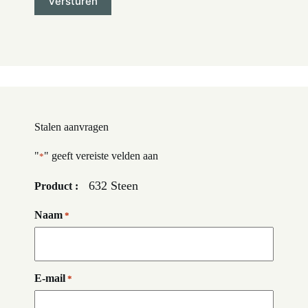
Stalen aanvragen
"
" geeft vereiste velden aan
*
632 Steen
Product :
Naam
*
E-mail
*