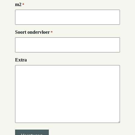
m2
*
Soort ondervloer
*
Extra