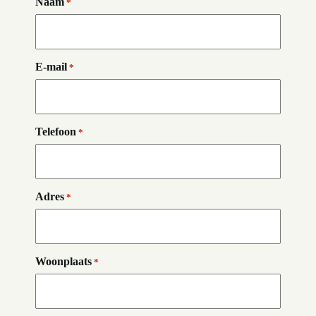
Naam
*
E-mail
*
Telefoon
*
Adres
*
Woonplaats
*