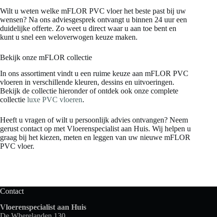
Wilt u weten welke mFLOR PVC vloer het beste past bij uw
wensen? Na ons adviesgesprek ontvangt u binnen 24 uur een
duidelijke offerte. Zo weet u direct waar u aan toe bent en
kunt u snel een weloverwogen keuze maken.
Bekijk onze mFLOR collectie
In ons assortiment vindt u een ruime keuze aan mFLOR PVC
vloeren in verschillende kleuren, dessins en uitvoeringen.
Bekijk de collectie hieronder of ontdek ook onze complete
collectie
luxe PVC vloeren
.
Heeft u vragen of wilt u persoonlijk advies ontvangen? Neem
gerust contact op met Vloerenspecialist aan Huis. Wij helpen u
graag bij het kiezen, meten en leggen van uw nieuwe mFLOR
PVC vloer.
Contact
Vloerenspecialist aan Huis
De Wherelanden 130