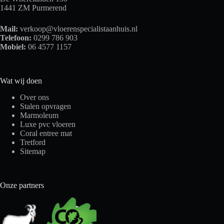
1441 ZM Purmerend
Mail:
verkoop@vloerenspecialistaanhuis.nl
Telefoon:
0299 786 903
Mobiel:
06 4577 1157
Wat wij doen
Over ons
Stalen opvragen
Marmoleum
Luxe pvc vloeren
Coral entree mat
Tretford
Sitemap
Onze partners