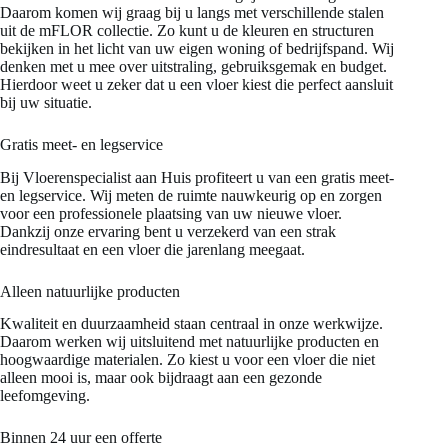
Daarom komen wij graag bij u langs met verschillende stalen
uit de mFLOR collectie. Zo kunt u de kleuren en structuren
bekijken in het licht van uw eigen woning of bedrijfspand. Wij
denken met u mee over uitstraling, gebruiksgemak en budget.
Hierdoor weet u zeker dat u een vloer kiest die perfect aansluit
bij uw situatie.
Gratis meet- en legservice
Bij Vloerenspecialist aan Huis profiteert u van een gratis meet-
en legservice. Wij meten de ruimte nauwkeurig op en zorgen
voor een professionele plaatsing van uw nieuwe vloer.
Dankzij onze ervaring bent u verzekerd van een strak
eindresultaat en een vloer die jarenlang meegaat.
Alleen natuurlijke producten
Kwaliteit en duurzaamheid staan centraal in onze werkwijze.
Daarom werken wij uitsluitend met natuurlijke producten en
hoogwaardige materialen. Zo kiest u voor een vloer die niet
alleen mooi is, maar ook bijdraagt aan een gezonde
leefomgeving.
Binnen 24 uur een offerte