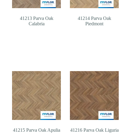
41213 Parva Oak
41214 Parva Oak
Calabria
Piedmont
41215 Parva Oak Apulia
41216 Parva Oak Liguria