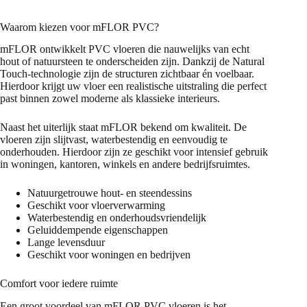
Waarom kiezen voor mFLOR PVC?
mFLOR ontwikkelt PVC vloeren die nauwelijks van echt
hout of natuursteen te onderscheiden zijn. Dankzij de Natural
Touch-technologie zijn de structuren zichtbaar én voelbaar.
Hierdoor krijgt uw vloer een realistische uitstraling die perfect
past binnen zowel moderne als klassieke interieurs.
Naast het uiterlijk staat mFLOR bekend om kwaliteit. De
vloeren zijn slijtvast, waterbestendig en eenvoudig te
onderhouden. Hierdoor zijn ze geschikt voor intensief gebruik
in woningen, kantoren, winkels en andere bedrijfsruimtes.
Natuurgetrouwe hout- en steendessins
Geschikt voor vloerverwarming
Waterbestendig en onderhoudsvriendelijk
Geluiddempende eigenschappen
Lange levensduur
Geschikt voor woningen en bedrijven
Comfort voor iedere ruimte
Een groot voordeel van mFLOR PVC vloeren is het