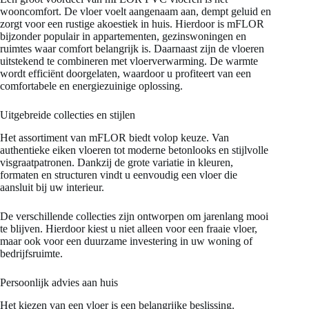
wooncomfort. De vloer voelt aangenaam aan, dempt geluid en
zorgt voor een rustige akoestiek in huis. Hierdoor is mFLOR
bijzonder populair in appartementen, gezinswoningen en
ruimtes waar comfort belangrijk is. Daarnaast zijn de vloeren
uitstekend te combineren met vloerverwarming. De warmte
wordt efficiënt doorgelaten, waardoor u profiteert van een
comfortabele en energiezuinige oplossing.
Uitgebreide collecties en stijlen
Het assortiment van mFLOR biedt volop keuze. Van
authentieke eiken vloeren tot moderne betonlooks en stijlvolle
visgraatpatronen. Dankzij de grote variatie in kleuren,
formaten en structuren vindt u eenvoudig een vloer die
aansluit bij uw interieur.
De verschillende collecties zijn ontworpen om jarenlang mooi
te blijven. Hierdoor kiest u niet alleen voor een fraaie vloer,
maar ook voor een duurzame investering in uw woning of
bedrijfsruimte.
Persoonlijk advies aan huis
Het kiezen van een vloer is een belangrijke beslissing.