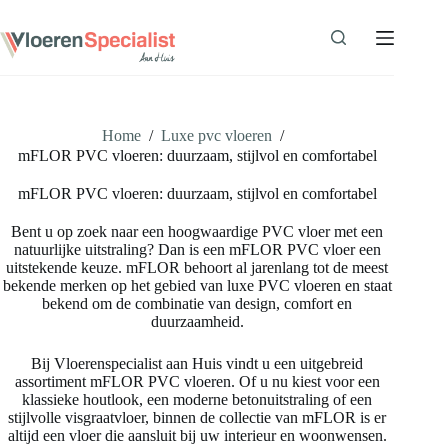
Ga
naar
de
inhoud
Home
/
Luxe pvc vloeren
/
mFLOR PVC vloeren: duurzaam, stijlvol en comfortabel
mFLOR PVC vloeren: duurzaam, stijlvol en comfortabel
Bent u op zoek naar een hoogwaardige PVC vloer met een
natuurlijke uitstraling? Dan is een mFLOR PVC vloer een
uitstekende keuze. mFLOR behoort al jarenlang tot de meest
bekende merken op het gebied van luxe PVC vloeren en staat
bekend om de combinatie van design, comfort en
duurzaamheid.
Bij Vloerenspecialist aan Huis vindt u een uitgebreid
assortiment mFLOR PVC vloeren. Of u nu kiest voor een
klassieke houtlook, een moderne betonuitstraling of een
stijlvolle visgraatvloer, binnen de collectie van mFLOR is er
altijd een vloer die aansluit bij uw interieur en woonwensen.