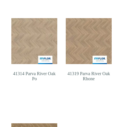
41314 Parva River Oak
41319 Parva River Oak
Po
Rhone