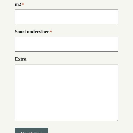
m2
*
Soort ondervloer
*
Extra