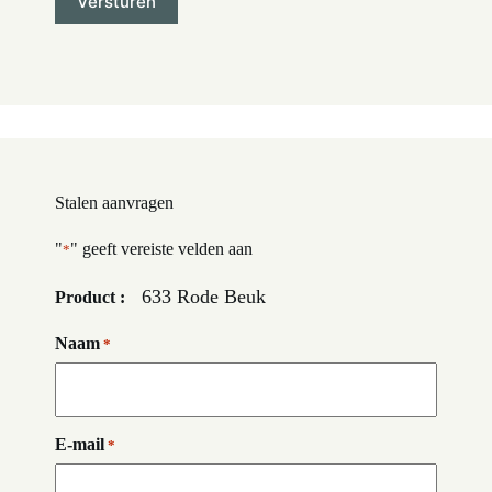
Stalen aanvragen
"
" geeft vereiste velden aan
*
633 Rode Beuk
Product :
Naam
*
E-mail
*