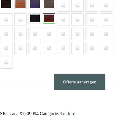
Offerte aanvragen
Stalen aanvragen
SKU:
acaf97c09994
Categorie:
Tretford