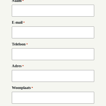
Naam
*
E-mail
*
Telefoon
*
Adres
*
Woonplaats
*