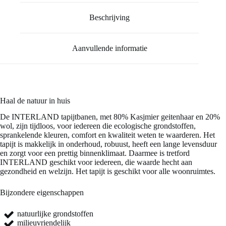
Beschrijving
Aanvullende informatie
Haal de natuur in huis
De INTERLAND tapijtbanen, met 80% Kasjmier geitenhaar en 20%
wol, zijn tijdloos, voor iedereen die ecologische grondstoffen,
sprankelende kleuren, comfort en kwaliteit weten te waarderen. Het
tapijt is makkelijk in onderhoud, robuust, heeft een lange levensduur
en zorgt voor een prettig binnenklimaat. Daarmee is tretford
INTERLAND geschikt voor iedereen, die waarde hecht aan
gezondheid en welzijn. Het tapijt is geschikt voor alle woonruimtes.
Bijzondere eigenschappen
natuurlijke grondstoffen
milieuvriendelijk