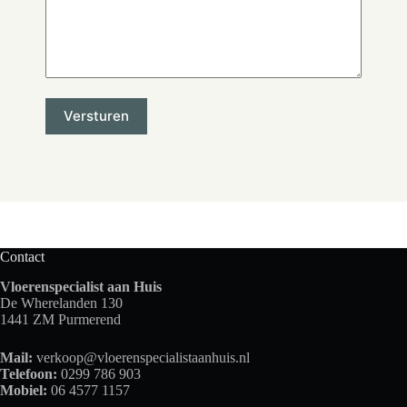
Contact
Vloerenspecialist aan Huis
De Wherelanden 130
1441 ZM Purmerend
Mail:
verkoop@vloerenspecialistaanhuis.nl
Telefoon:
0299 786 903
Mobiel:
06 4577 1157