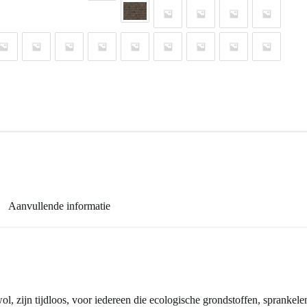
Aanvullende informatie
jn tijdloos, voor iedereen die ecologische grondstoffen, sprankelende