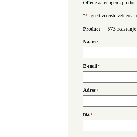
Offerte aanvragen - product
"
" geeft vereiste velden aa
*
573 Kastanje
Product :
Naam
*
E-mail
*
Adres
*
m2
*