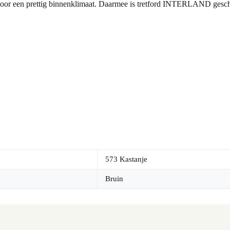
 voor een prettig binnenklimaat. Daarmee is tretford INTERLAND gesch
573 Kastanje
Bruin