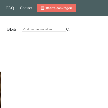
s
FAQ
Contact
Offerte aanvragen
Blogs
Geen
resultaten