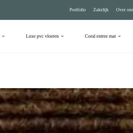
Portfolio
Zakelijk
Over on
Luxe pvc vloeren
Coral entree mat