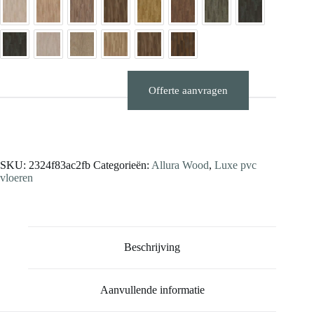
Offerte aanvragen
Stalen aanvragen
SKU:
2324f83ac2fb
Categorieën:
Allura Wood
,
Luxe pvc
vloeren
Beschrijving
Aanvullende informatie