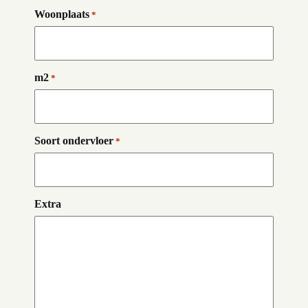
Woonplaats
*
m2
*
Soort ondervloer
*
Extra