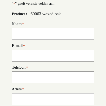
"
" geeft vereiste velden aan
*
60063 waxed oak
Product :
Naam
*
E-mail
*
Telefoon
*
Adres
*