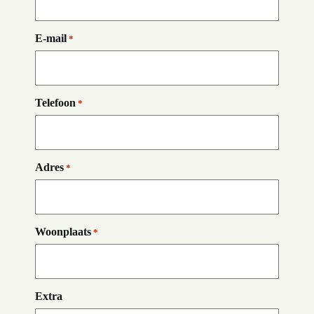
E-mail
*
Telefoon
*
Adres
*
Woonplaats
*
Extra