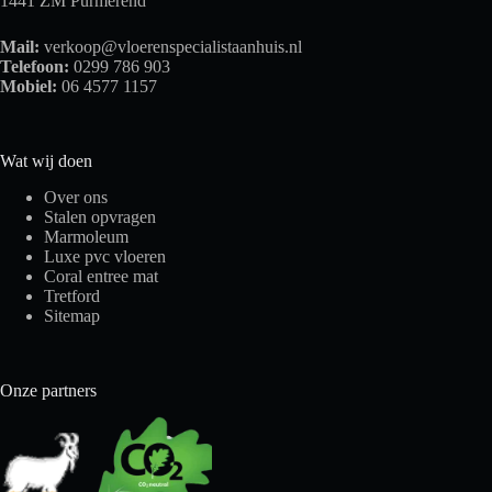
1441 ZM Purmerend
Mail:
verkoop@vloerenspecialistaanhuis.nl
Telefoon:
0299 786 903
Mobiel:
06 4577 1157
Wat wij doen
Over ons
Stalen opvragen
Marmoleum
Luxe pvc vloeren
Coral entree mat
Tretford
Sitemap
Onze partners