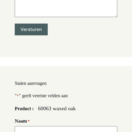
Stalen aanvragen
"
" geeft vereiste velden aan
*
60063 waxed oak
Product :
Naam
*