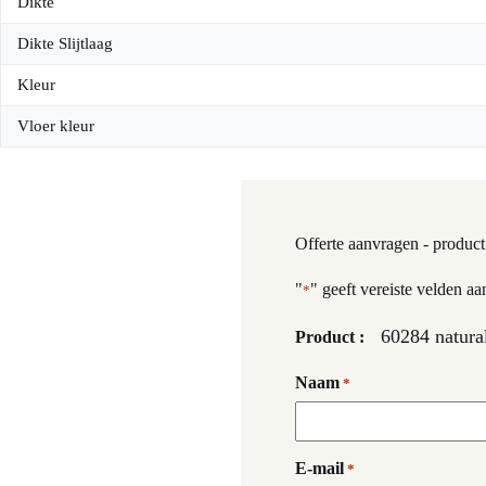
Dikte
Dikte Slijtlaag
Kleur
Vloer kleur
Offerte aanvragen - product
"
" geeft vereiste velden aa
*
60284 natural
Product :
Naam
*
E-mail
*