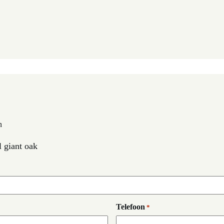
n
 giant oak
Telefoon
*