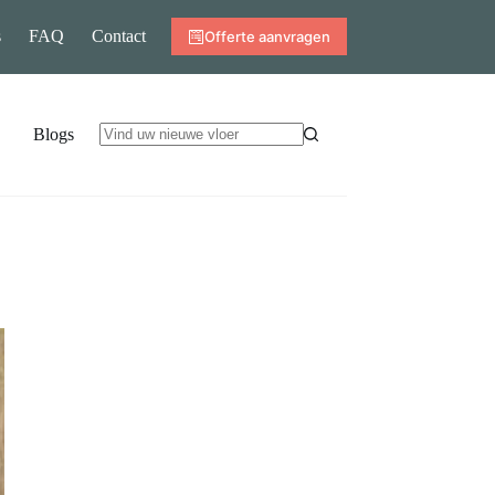
s
FAQ
Contact
Offerte aanvragen
Blogs
Geen
resultaten