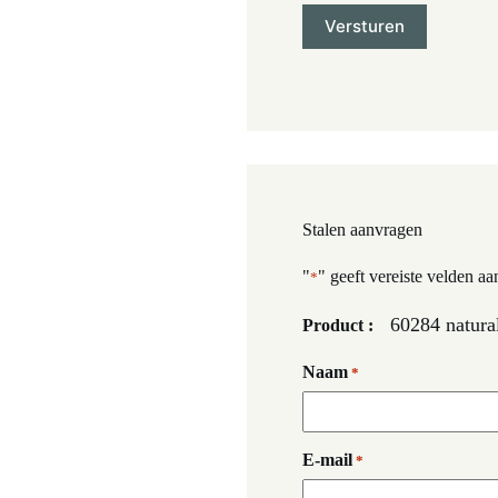
Stalen aanvragen
"
" geeft vereiste velden aa
*
60284 natural
Product :
Naam
*
E-mail
*