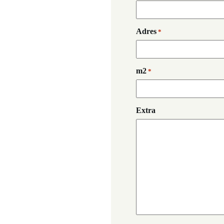
Adres
*
m2
*
Extra