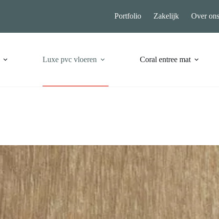
Portfolio
Zakelijk
Over on
Luxe pvc vloeren
Coral entree mat