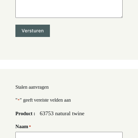
Stalen aanvragen
"
" geeft vereiste velden aan
*
63753 natural twine
Product :
Naam
*