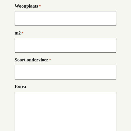
Woonplaats
*
m2
*
Soort ondervloer
*
Extra