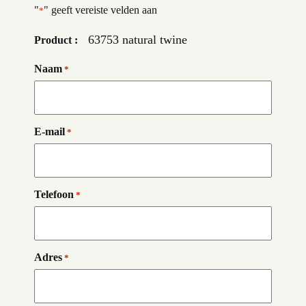
"
" geeft vereiste velden aan
*
63753 natural twine
Product :
Naam
*
E-mail
*
Telefoon
*
Adres
*