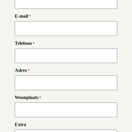
E-mail
*
Telefoon
*
Adres
*
Woonplaats
*
Extra