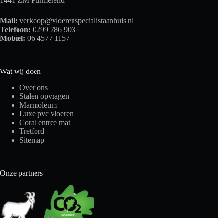
1441 ZM Purmerend
Mail:
verkoop@vloerenspecialistaanhuis.nl
Telefoon:
0299 786 903
Mobiel:
06 4577 1157
Wat wij doen
Over ons
Stalen opvragen
Marmoleum
Luxe pvc vloeren
Coral entree mat
Tretford
Sitemap
Onze partners