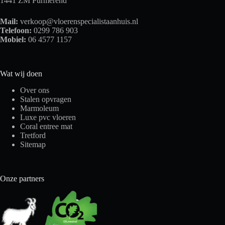
1441 ZM Purmerend
Mail:
verkoop@vloerenspecialistaanhuis.nl
Telefoon:
0299 786 903
Mobiel:
06 4577 1157
Wat wij doen
Over ons
Stalen opvragen
Marmoleum
Luxe pvc vloeren
Coral entree mat
Tretford
Sitemap
Onze partners