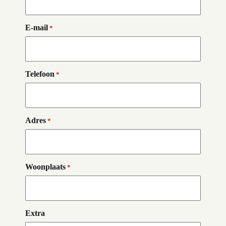
E-mail
*
Telefoon
*
Adres
*
Woonplaats
*
Extra