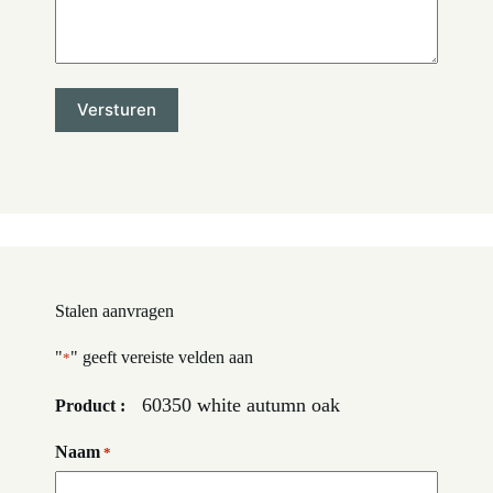
Stalen aanvragen
"
" geeft vereiste velden aan
*
60350 white autumn oak
Product :
Naam
*