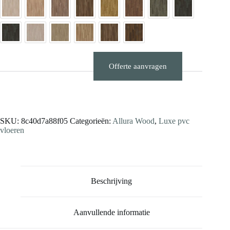
Offerte aanvragen
Stalen aanvragen
SKU:
8c40d7a88f05
Categorieën:
Allura Wood
,
Luxe pvc
vloeren
Beschrijving
Aanvullende informatie