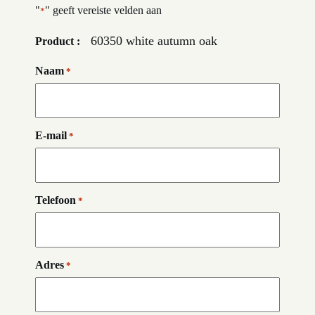
"
" geeft vereiste velden aan
*
60350 white autumn oak
Product :
Naam
*
E-mail
*
Telefoon
*
Adres
*