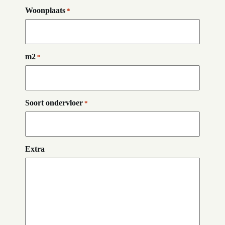
Woonplaats
*
m2
*
Soort ondervloer
*
Extra