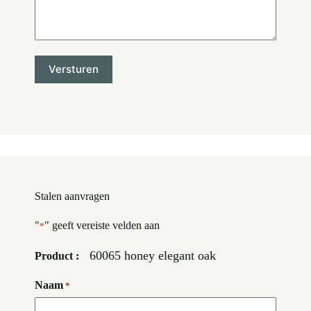
Stalen aanvragen
"
" geeft vereiste velden aan
*
60065 honey elegant oak
Product :
Naam
*