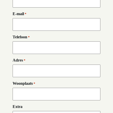
E-mail
*
Telefoon
*
Adres
*
Woonplaats
*
Extra