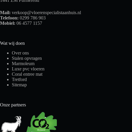
1441 ZM Purmerend
Mail:
verkoop@vloerenspecialistaanhuis.nl
Telefoon:
0299 786 903
Mobiel:
06 4577 1157
Wat wij doen
Over ons
Stalen opvragen
Marmoleum
Luxe pvc vloeren
Coral entree mat
Tretford
Sitemap
Onze partners