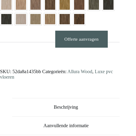
Offerte aanvragen
Stalen aanvragen
SKU:
52da8a1435bb
Categorieën:
Allura Wood
,
Luxe pvc
vloeren
Beschrijving
Aanvullende informatie