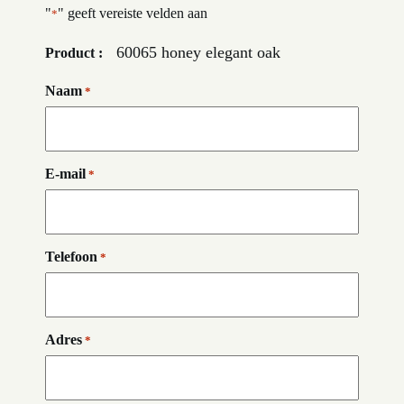
"
" geeft vereiste velden aan
*
60065 honey elegant oak
Product :
Naam
*
E-mail
*
Telefoon
*
Adres
*