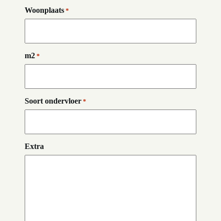
Woonplaats
*
m2
*
Soort ondervloer
*
Extra