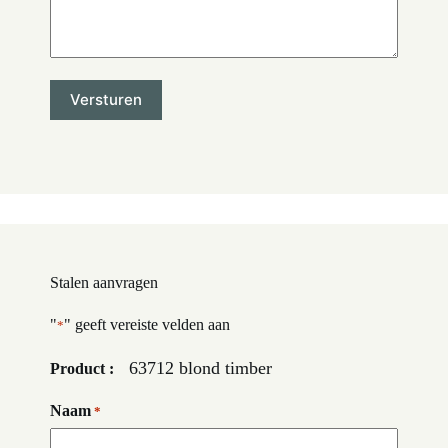
Stalen aanvragen
"
" geeft vereiste velden aan
*
63712 blond timber
Product :
Naam
*