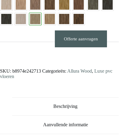
Offerte aanvragen
Stalen aanvragen
SKU:
b8974e242713
Categorieën:
Allura Wood
,
Luxe pvc
vloeren
Beschrijving
Aanvullende informatie