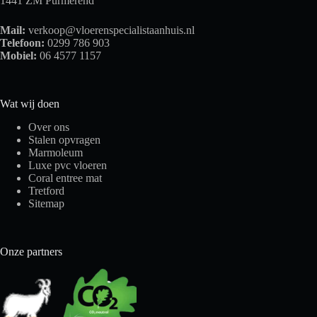
1441 ZM Purmerend
Mail:
verkoop@vloerenspecialistaanhuis.nl
Telefoon:
0299 786 903
Mobiel:
06 4577 1157
Wat wij doen
Over ons
Stalen opvragen
Marmoleum
Luxe pvc vloeren
Coral entree mat
Tretford
Sitemap
Onze partners