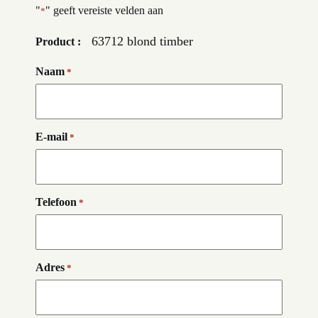
"
" geeft vereiste velden aan
*
63712 blond timber
Product :
Naam
*
E-mail
*
Telefoon
*
Adres
*