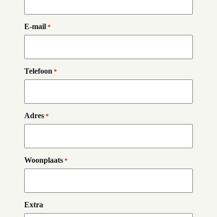
E-mail
*
Telefoon
*
Adres
*
Woonplaats
*
Extra