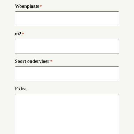
Woonplaats
*
m2
*
Soort ondervloer
*
Extra