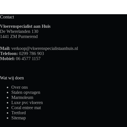
Contact
Vloerenspecialist aan Huis
De Wherelanden 130
1441 ZM Purmerend
Mail:
verkoop@vloerenspecialistaanhuis.nl
Telefoon:
0299 786 903
Mobiel:
06 4577 1157
Wat wij doen
Over ons
Stalen opvragen
Marmoleum
Luxe pvc vloeren
Coral entree mat
Tretford
Sitemap