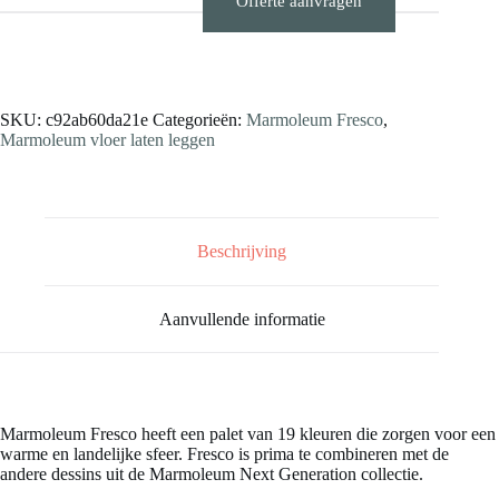
Offerte aanvragen
Stalen aanvragen
SKU:
c92ab60da21e
Categorieën:
Marmoleum Fresco
,
Marmoleum vloer laten leggen
Beschrijving
Aanvullende informatie
Marmoleum Fresco heeft een palet van 19 kleuren die zorgen voor een
warme en landelijke sfeer. Fresco is prima te combineren met de
andere dessins uit de Marmoleum Next Generation collectie.