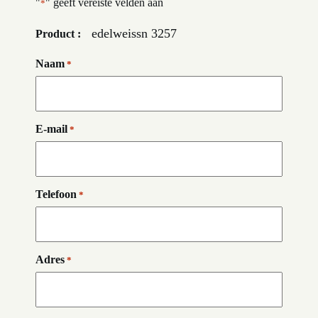
"
" geeft vereiste velden aan
*
edelweissn 3257
Product :
Naam
*
E-mail
*
Telefoon
*
Adres
*