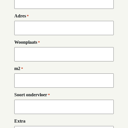
Adres
*
Woonplaats
*
m2
*
Soort ondervloer
*
Extra