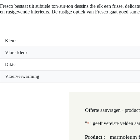
Fresco bestaat uit subtiele ton-sur-ton dessins die elk een frisse, deli
en rustgevende interieurs. De rustige optiek van Fresco gaat goed same
Kleur
Vloer kleur
Dikte
Vloerverwarming
Offerte aanvragen - product
"
" geeft vereiste velden aa
*
marmoleum fr
Product :