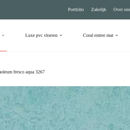
Portfolio
Zakelijk
Over on
Luxe pvc vloeren
Coral entree mat
oleum fresco aqua 3267