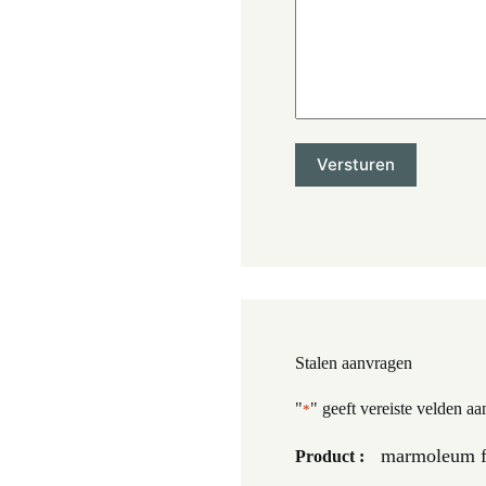
Stalen aanvragen
"
" geeft vereiste velden aa
*
marmoleum fr
Product :