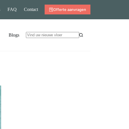
s
FAQ
Contact
Offerte aanvragen
Blogs
Geen
resultaten