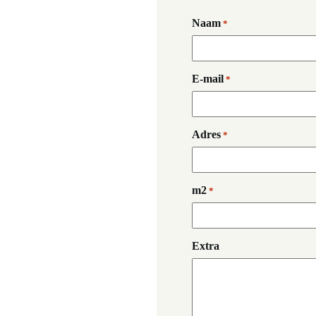
Naam
*
E-mail
*
Adres
*
m2
*
Extra