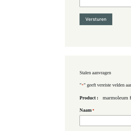
Stalen aanvragen
"
" geeft vereiste velden aa
*
marmoleum fr
Product :
Naam
*