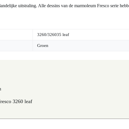
ndelijke uitstraling. Alle dessins van de marmoleum Fresco serie hebbe
3260/326035 leaf
Groen
n
esco 3260 leaf