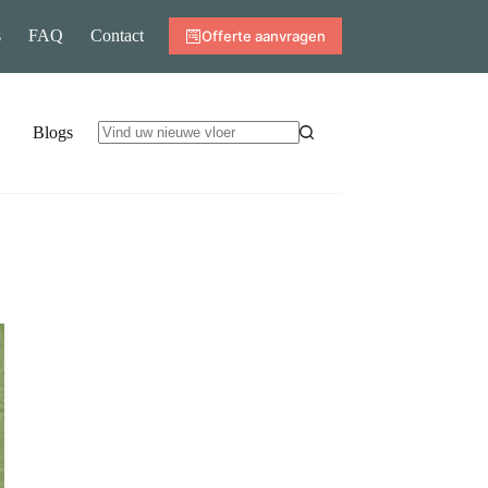
s
FAQ
Contact
Offerte aanvragen
Blogs
Geen
resultaten