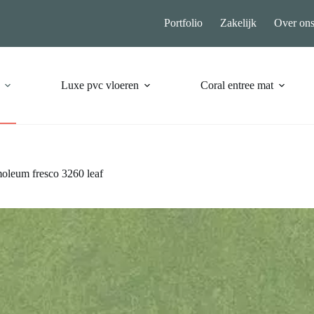
Portfolio
Zakelijk
Over on
Luxe pvc vloeren
Coral entree mat
oleum fresco 3260 leaf