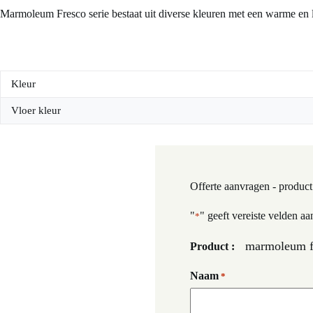
Marmoleum Fresco serie bestaat uit diverse kleuren met een warme en la
Kleur
Vloer kleur
Offerte aanvragen - product
"
" geeft vereiste velden aa
*
marmoleum fr
Product :
Naam
*