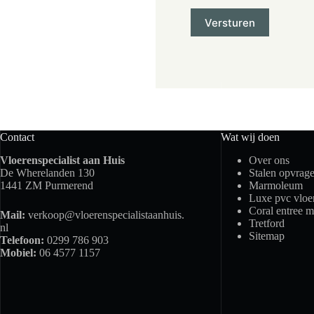
Contact
Wat wij doen
Vloerenspecialist aan Huis
Over ons
De Wherelanden 130
Stalen opvrag
1441 ZM Purmerend
Marmoleum
Luxe pvc vloe
Coral entree m
Mail:
verkoop@vloerenspecialistaanhuis.
Tretford
nl
Sitemap
Telefoon:
0299 786 903
Mobiel:
06 4577 1157