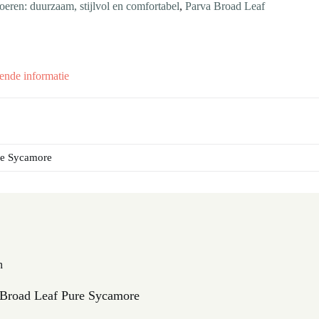
en: duurzaam, stijlvol en comfortabel
,
Parva Broad Leaf
ende informatie
re Sycamore
n
Broad Leaf Pure Sycamore