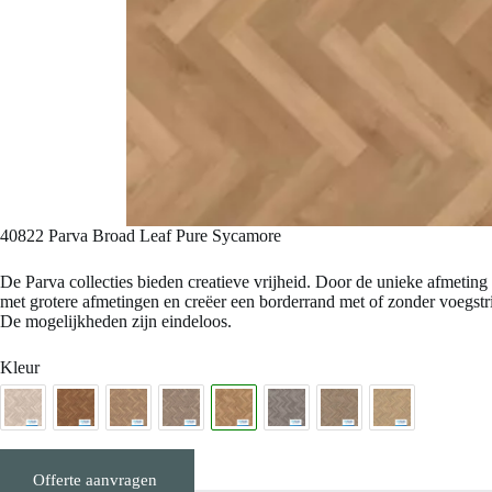
40822 Parva Broad Leaf Pure Sycamore
De Parva collecties bieden creatieve vrijheid. Door de unieke afmeting
met grotere afmetingen en creëer een borderrand met of zonder voegstrip
De mogelijkheden zijn eindeloos.
Kleur
Offerte aanvragen
Stalen aanvragen