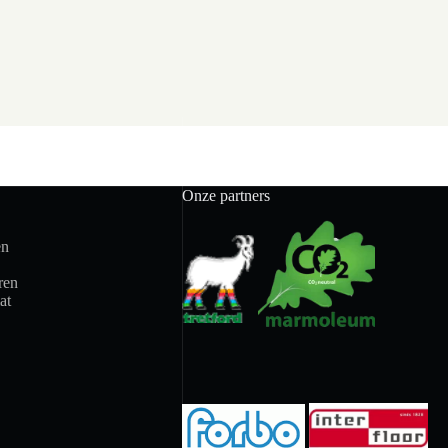
Onze partners
en
ren
at