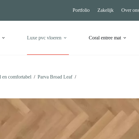
Portfolio
Zakelijk
Over on
Luxe pvc vloeren
Coral entree mat
 en comfortabel
/
Parva Broad Leaf
/