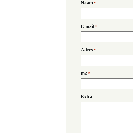
Naam
*
E-mail
*
Adres
*
m2
*
Extra