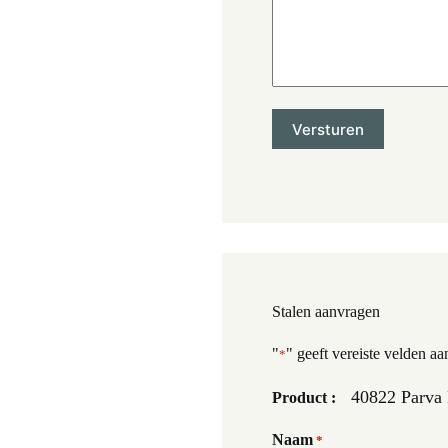
Stalen aanvragen
"
" geeft vereiste velden aa
*
40822 Parva 
Product :
Naam
*