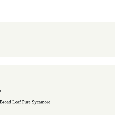
n
Broad Leaf Pure Sycamore