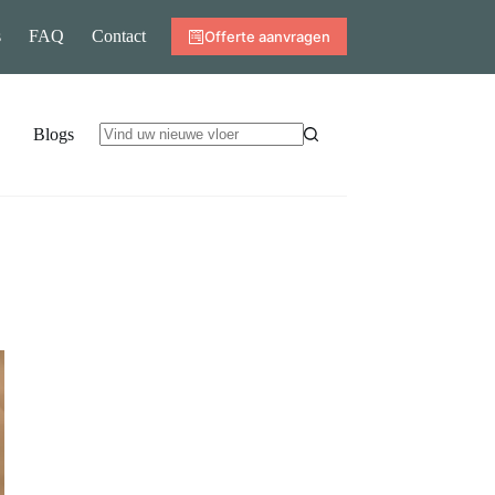
s
FAQ
Contact
Offerte aanvragen
Blogs
Geen
resultaten