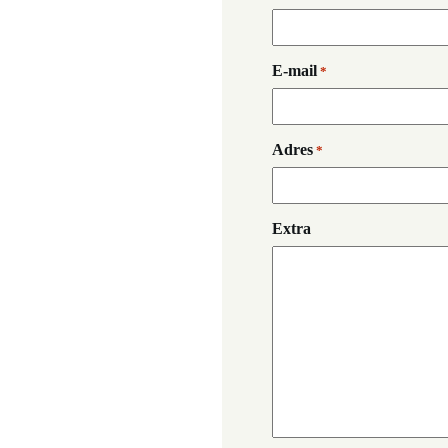
E-mail
*
Adres
*
Extra