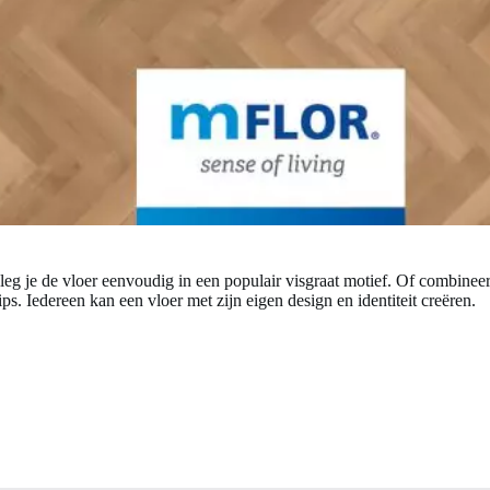
 leg je de vloer eenvoudig in een populair visgraat motief. Of combinee
s. Iedereen kan een vloer met zijn eigen design en identiteit creëren.