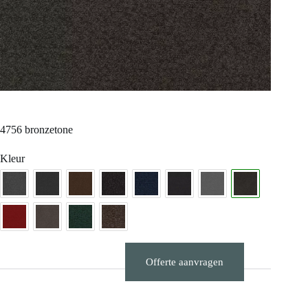
4756 bronzetone
Kleur
Offerte aanvragen
Stalen aanvragen