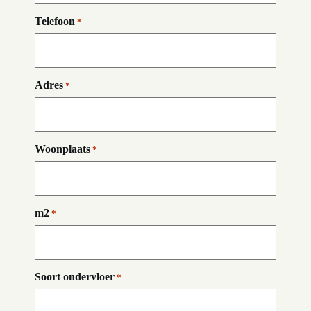
Telefoon
*
Adres
*
Woonplaats
*
m2
*
Soort ondervloer
*