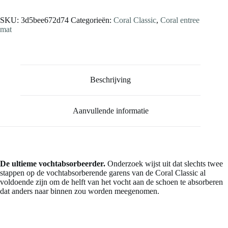
SKU:
3d5bee672d74
Categorieën:
Coral Classic
,
Coral entree
mat
Beschrijving
Aanvullende informatie
De ultieme vochtabsorbeerder.
Onderzoek wijst uit dat slechts twee
stappen op de vochtabsorberende garens van de Coral Classic al
voldoende zijn om de helft van het vocht aan de schoen te absorberen
dat anders naar binnen zou worden meegenomen.