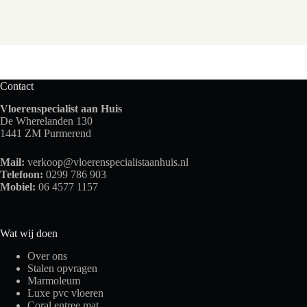
Contact
Vloerenspecialist aan Huis
De Wherelanden 130
1441 ZM Purmerend
Mail:
verkoop@vloerenspecialistaanhuis.nl
Telefoon:
0299 786 903
Mobiel:
06 4577 1157
Wat wij doen
Over ons
Stalen opvragen
Marmoleum
Luxe pvc vloeren
Coral entree mat