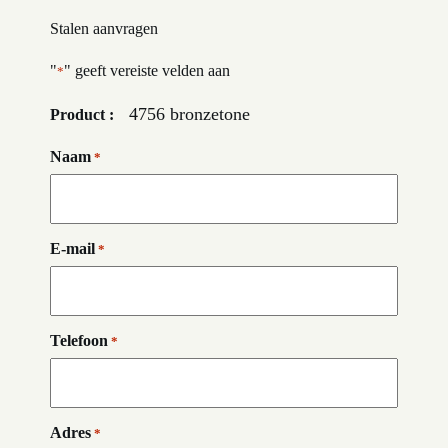
Stalen aanvragen
"
" geeft vereiste velden aan
*
4756 bronzetone
Product :
Naam
*
E-mail
*
Telefoon
*
Adres
*