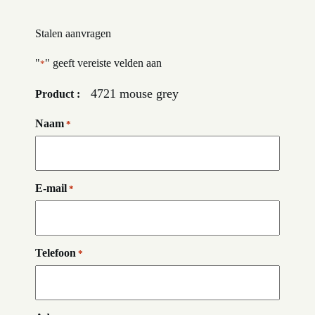
Stalen aanvragen
"
" geeft vereiste velden aan
*
4721 mouse grey
Product :
Naam
*
E-mail
*
Telefoon
*