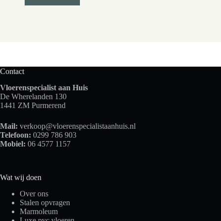
Contact
Vloerenspecialist aan Huis
De Wherelanden 130
1441 ZM Purmerend
Mail:
verkoop@vloerenspecialistaanhuis.nl
Telefoon:
0299 786 903
Mobiel:
06 4577 1157
Wat wij doen
Over ons
Stalen opvragen
Marmoleum
Luxe pvc vloeren