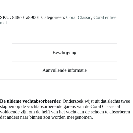
Stalen aanvragen
SKU:
848c01a89001
Categorieën:
Coral Classic
,
Coral entree
mat
Beschrijving
Aanvullende informatie
De ultieme vochtabsorbeerder.
Onderzoek wijst uit dat slechts twee
stappen op de vochtabsorberende garens van de Coral Classic al
voldoende zijn om de helft van het vocht aan de schoen te absorberen
dat anders naar binnen zou worden meegenomen.