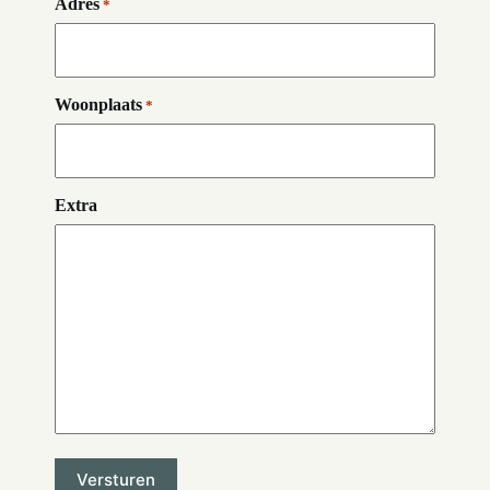
Adres
*
Woonplaats
*
Extra