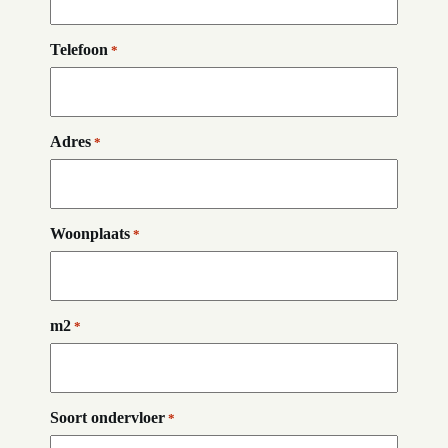
Telefoon
*
Adres
*
Woonplaats
*
m2
*
Soort ondervloer
*