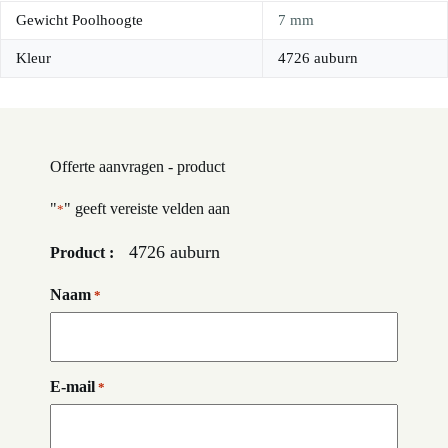
Gewicht Poolhoogte
7 mm
Kleur
4726 auburn
Offerte aanvragen - product
"
" geeft vereiste velden aan
*
4726 auburn
Product :
Naam
*
E-mail
*