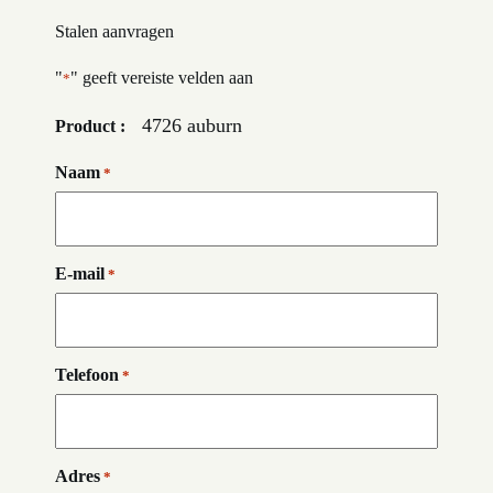
Stalen aanvragen
"
" geeft vereiste velden aan
*
4726 auburn
Product :
Naam
*
E-mail
*
Telefoon
*
Adres
*