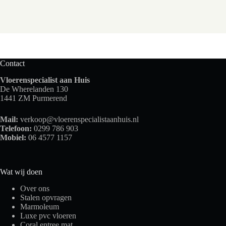
Contact
Vloerenspecialist aan Huis
De Wherelanden 130
1441 ZM Purmerend
Mail:
verkoop@vloerenspecialistaanhuis.nl
Telefoon:
0299 786 903
Mobiel:
06 4577 1157
Wat wij doen
Over ons
Stalen opvragen
Marmoleum
Luxe pvc vloeren
Coral entree mat