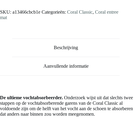
SKU:
a13466cbcb1e
Categorieën:
Coral Classic
,
Coral entree
mat
Beschrijving
Aanvullende informatie
De ultieme vochtabsorbeerder.
Onderzoek wijst uit dat slechts twee
stappen op de vochtabsorberende garens van de Coral Classic al
voldoende zijn om de helft van het vocht aan de schoen te absorberen
dat anders naar binnen zou worden meegenomen.