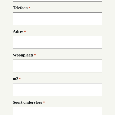
Telefoon
*
Adres
*
Woonplaats
*
m2
*
Soort ondervloer
*