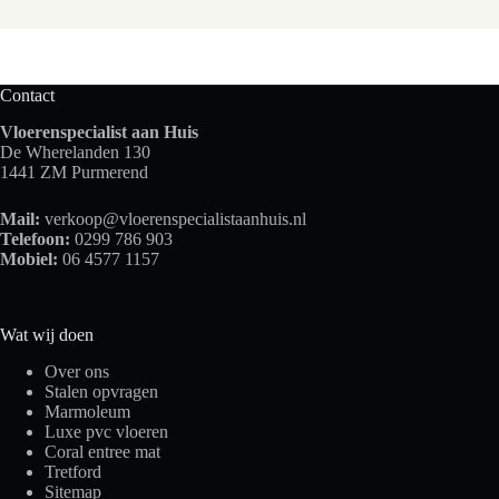
Contact
Vloerenspecialist aan Huis
De Wherelanden 130
1441 ZM Purmerend
Mail:
verkoop@vloerenspecialistaanhuis.nl
Telefoon:
0299 786 903
Mobiel:
06 4577 1157
Wat wij doen
Over ons
Stalen opvragen
Marmoleum
Luxe pvc vloeren
Coral entree mat
Tretford
Sitemap