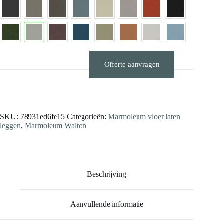
Offerte aanvragen
Stalen aanvragen
SKU:
78931ed6fe15
Categorieën:
Marmoleum vloer laten
leggen
,
Marmoleum Walton
Beschrijving
Aanvullende informatie