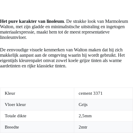
Het pure karakter van linoleum
. De strakke look van Marmoleum
Walton, met zijn gladde en minimalistische uitstraling en ingetogen
materiaalexpressie, maakt hem tot de meest representatieve
linoleumvloer.
De eenvoudige visuele kenmerken van Walton maken dat hij zich
makkelijk aanpast aan de omgeving waarin hij wordt gebruikt. Het
eigentijds kleurenpalet omvat zowel koele grijze tinten als warme
aardetinten en rijke klassieke tinten.
Kleur
cement 3371
Vloer kleur
Grijs
Totale dikte
2,5mm
Breedte
2mtr