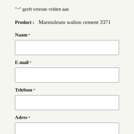
"
" geeft vereiste velden aan
*
Marmoleum walton cement 3371
Product :
Naam
*
E-mail
*
Telefoon
*
Adres
*