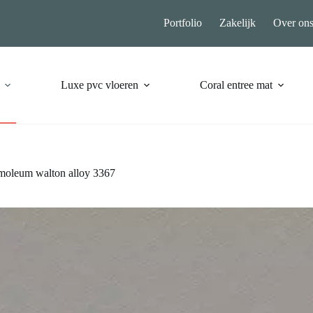
Portfolio
Zakelijk
Over on
Luxe pvc vloeren
Coral entree mat
oleum walton alloy 3367