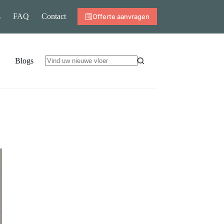
s
FAQ
Contact
Offerte aanvragen
Blogs
Geen
resultaten