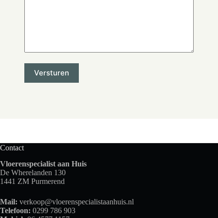
Contact
Vloerenspecialist aan Huis
De Wherelanden 130
1441 ZM Purmerend
Mail:
verkoop@vloerenspecialistaanhuis.nl
Telefoon:
0299 786 903