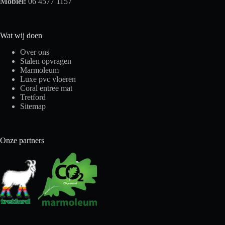
Mobiel:
06 4577 1157
Wat wij doen
Over ons
Stalen opvragen
Marmoleum
Luxe pvc vloeren
Coral entree mat
Tretford
Sitemap
Onze partners