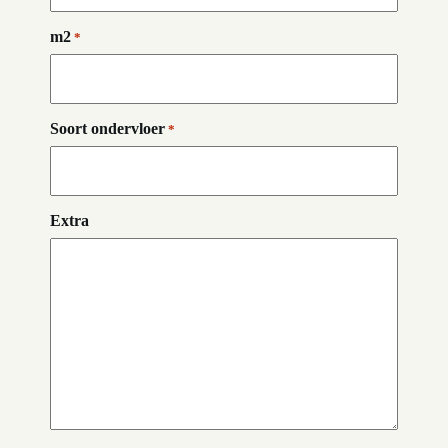
m2
*
Soort ondervloer
*
Extra