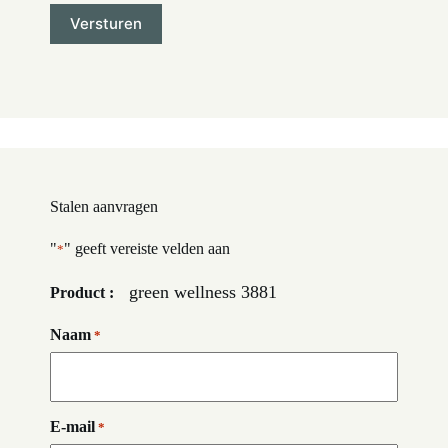
Stalen aanvragen
"
" geeft vereiste velden aan
*
green wellness 3881
Product :
Naam
*
E-mail
*