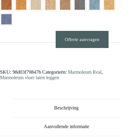
Offerte aanvragen
Stalen aanvragen
SKU:
98d03f79847b
Categorieën:
Marmoleum Real
,
Marmoleum vloer laten leggen
Beschrijving
Aanvullende informatie