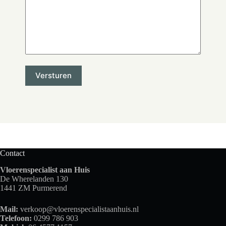
Contact
Vloerenspecialist aan Huis
De Wherelanden 130
1441 ZM Purmerend
Mail:
verkoop@vloerenspecialistaanhuis.nl
Telefoon:
0299 786 903