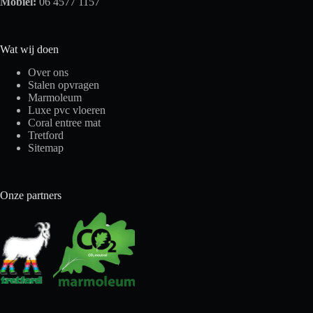
Mobiel:
06 4577 1157
Wat wij doen
Over ons
Stalen opvragen
Marmoleum
Luxe pvc vloeren
Coral entree mat
Tretford
Sitemap
Onze partners