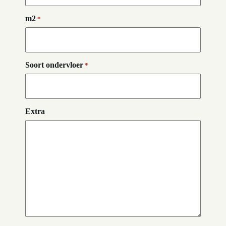
m2
*
Soort ondervloer
*
Extra