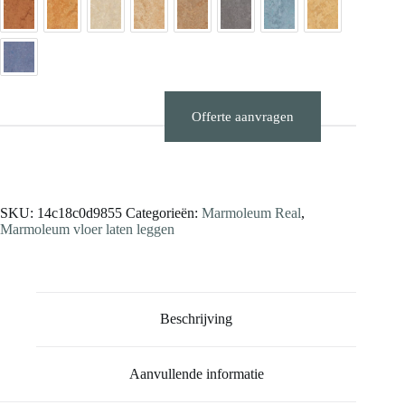
Offerte aanvragen
Stalen aanvragen
SKU:
14c18c0d9855
Categorieën:
Marmoleum Real
,
Marmoleum vloer laten leggen
Beschrijving
Aanvullende informatie