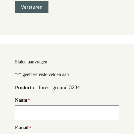
Stalen aanvragen
"
" geeft vereiste velden aan
*
forest ground 3234
Product :
Naam
*
E-mail
*