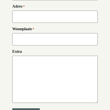
Adres
*
Woonplaats
*
Extra