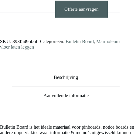
Offerte aanvragen
Stalen aanvragen
SKU:
393f5495b6ff
Categorieën:
Bulletin Board
,
Marmoleum
vloer laten leggen
Beschrijving
Aanvullende informatie
Bulletin Board is het ideale materiaal voor pinboards, notice boards en
andere oppervlaktes waar informatie & memo’s uitgewisseld kunnen