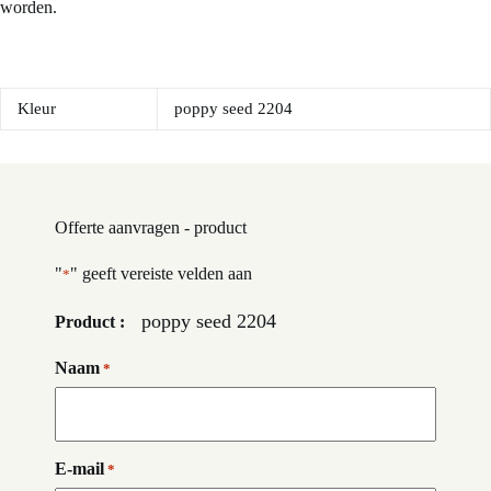
worden.
Kleur
poppy seed 2204
Offerte aanvragen - product
"
" geeft vereiste velden aan
*
poppy seed 2204
Product :
Naam
*
E-mail
*