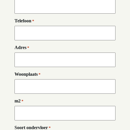
Telefoon
*
Adres
*
Woonplaats
*
m2
*
Soort ondervloer
*