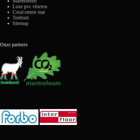
Marmoleum
Luxe pvc vloeren
Coral entree mat
Tretford
Sitemap
Onze partners