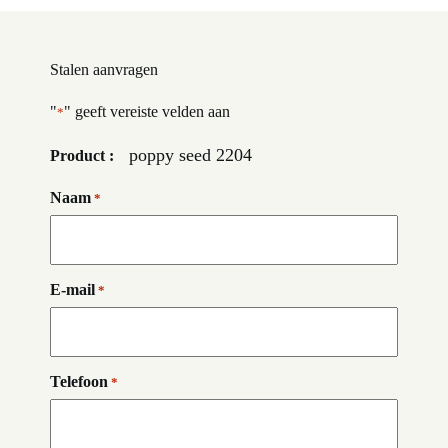
Stalen aanvragen
"
" geeft vereiste velden aan
*
poppy seed 2204
Product :
Naam
*
E-mail
*
Telefoon
*