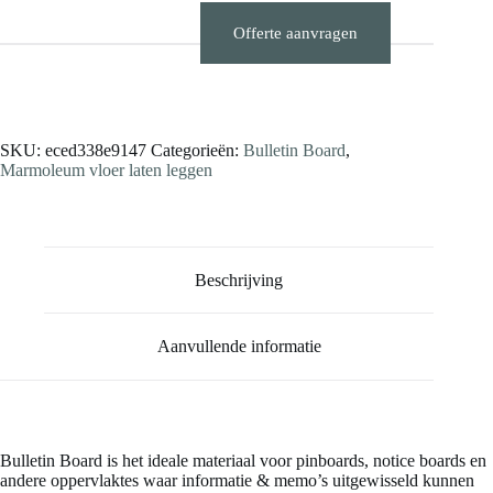
Offerte aanvragen
Stalen aanvragen
SKU:
eced338e9147
Categorieën:
Bulletin Board
,
Marmoleum vloer laten leggen
Beschrijving
Aanvullende informatie
Bulletin Board is het ideale materiaal voor pinboards, notice boards en
andere oppervlaktes waar informatie & memo’s uitgewisseld kunnen