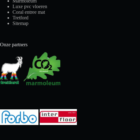
Marmoleum
Luxe pvc vloeren
Coral entree mat
Tretford
Sitemap
Onze partners