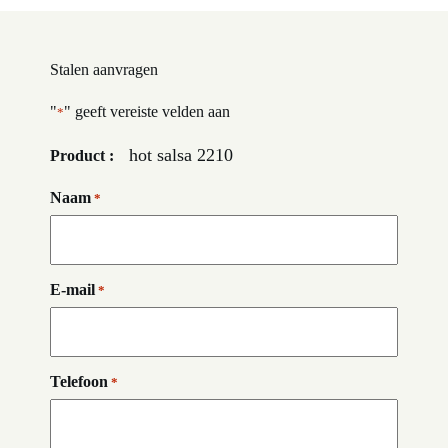
Stalen aanvragen
"
" geeft vereiste velden aan
*
hot salsa 2210
Product :
Naam
*
E-mail
*
Telefoon
*