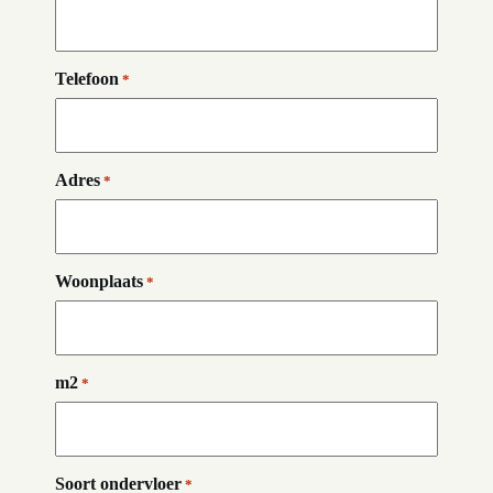
Telefoon
*
Adres
*
Woonplaats
*
m2
*
Soort ondervloer
*