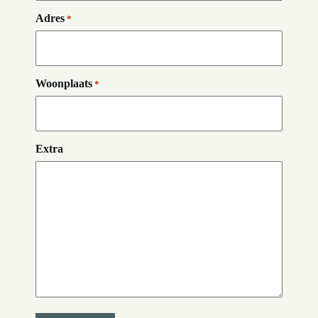
Adres
*
Woonplaats
*
Extra