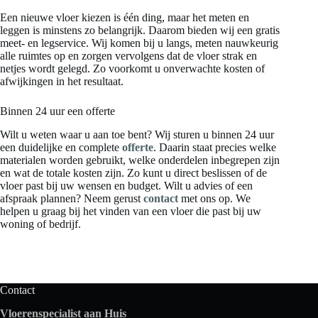
Een nieuwe vloer kiezen is één ding, maar het meten en
leggen is minstens zo belangrijk. Daarom bieden wij een gratis
meet- en legservice. Wij komen bij u langs, meten nauwkeurig
alle ruimtes op en zorgen vervolgens dat de vloer strak en
netjes wordt gelegd. Zo voorkomt u onverwachte kosten of
afwijkingen in het resultaat.
Binnen 24 uur een offerte
Wilt u weten waar u aan toe bent? Wij sturen u binnen 24 uur
een duidelijke en complete
offerte
. Daarin staat precies welke
materialen worden gebruikt, welke onderdelen inbegrepen zijn
en wat de totale kosten zijn. Zo kunt u direct beslissen of de
vloer past bij uw wensen en budget. Wilt u advies of een
afspraak plannen? Neem gerust
contact
met ons op. We
helpen u graag bij het vinden van een vloer die past bij uw
woning of bedrijf.
Contact
Vloerenspecialist aan Huis