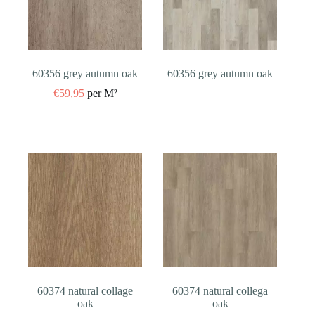
60356 grey autumn oak
60356 grey autumn oak
€
59,95
per M²
60374 natural collage
60374 natural collega
oak
oak