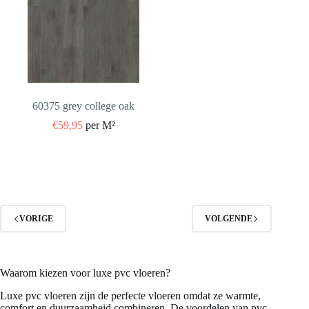
60375 grey college oak
€
59,95
per M²
VORIGE
VOLGENDE
Waarom kiezen voor luxe pvc vloeren?
Luxe pvc vloeren zijn de perfecte vloeren omdat ze warmte,
comfort en duurzaamheid combineren. De voordelen van pvc