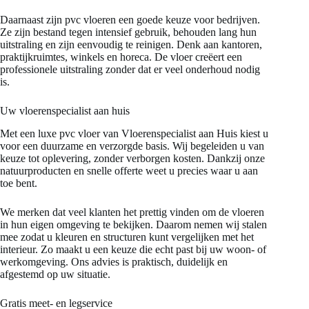
Daarnaast zijn pvc vloeren een goede keuze voor bedrijven.
Ze zijn bestand tegen intensief gebruik, behouden lang hun
uitstraling en zijn eenvoudig te reinigen. Denk aan kantoren,
praktijkruimtes, winkels en horeca. De vloer creëert een
professionele uitstraling zonder dat er veel onderhoud nodig
is.
Uw vloerenspecialist aan huis
Met een luxe pvc vloer van Vloerenspecialist aan Huis kiest u
voor een duurzame en verzorgde basis. Wij begeleiden u van
keuze tot oplevering, zonder verborgen kosten. Dankzij onze
natuurproducten en snelle offerte weet u precies waar u aan
toe bent.
We merken dat veel klanten het prettig vinden om de vloeren
in hun eigen omgeving te bekijken. Daarom nemen wij stalen
mee zodat u kleuren en structuren kunt vergelijken met het
interieur. Zo maakt u een keuze die echt past bij uw woon- of
werkomgeving. Ons advies is praktisch, duidelijk en
afgestemd op uw situatie.
Gratis meet- en legservice