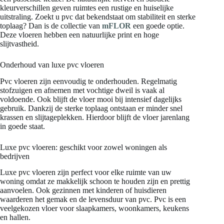
kleurverschillen geven ruimtes een rustige en huiselijke
uitstraling. Zoekt u pvc dat bekendstaat om stabiliteit en sterke
toplaag? Dan is de collectie van
mFLOR
een goede optie.
Deze vloeren hebben een natuurlijke print en hoge
slijtvastheid.
Onderhoud van luxe pvc vloeren
Pvc vloeren zijn eenvoudig te onderhouden. Regelmatig
stofzuigen en afnemen met vochtige dweil is vaak al
voldoende. Ook blijft de vloer mooi bij intensief dagelijks
gebruik. Dankzij de sterke toplaag ontstaan er minder snel
krassen en slijtageplekken. Hierdoor blijft de vloer jarenlang
in goede staat.
Luxe pvc vloeren: geschikt voor zowel woningen als
bedrijven
Luxe pvc vloeren zijn perfect voor elke ruimte van uw
woning omdat ze makkelijk schoon te houden zijn en prettig
aanvoelen. Ook gezinnen met kinderen of huisdieren
waarderen het gemak en de levensduur van pvc. Pvc is een
veelgekozen vloer voor slaapkamers, woonkamers, keukens
en hallen.