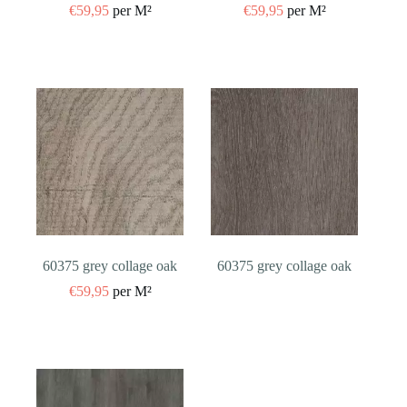
€
59,95
per M²
€
59,95
per M²
60375 grey collage oak
60375 grey collage oak
€
59,95
per M²