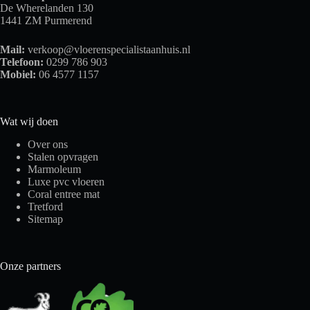
De Wherelanden 130
1441 ZM Purmerend
Mail:
verkoop@vloerenspecialistaanhuis.nl
Telefoon:
0299 786 903
Mobiel:
06 4577 1157
Wat wij doen
Over ons
Stalen opvragen
Marmoleum
Luxe pvc vloeren
Coral entree mat
Tretford
Sitemap
Onze partners