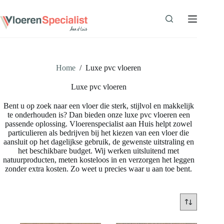
Ga
naar
de
inhoud
Home
/
Luxe pvc vloeren
Luxe pvc vloeren
Bent u op zoek naar een vloer die sterk, stijlvol en makkelijk
te onderhouden is? Dan bieden onze luxe pvc vloeren een
passende oplossing. Vloerenspecialist aan Huis helpt zowel
particulieren als bedrijven bij het kiezen van een vloer die
aansluit op het dagelijkse gebruik, de gewenste uitstraling en
het beschikbare budget. Wij werken uitsluitend met
natuurproducten, meten kosteloos in en verzorgen het leggen
zonder extra kosten. Zo weet u precies waar u aan toe bent.