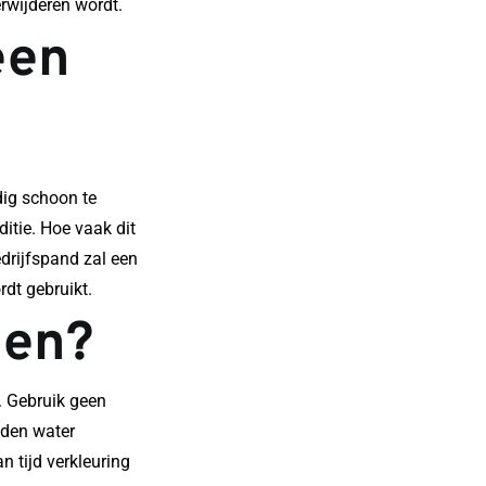
erwijderen wordt.
en 
ig schoon te 
itie. Hoe vaak dit 
drijfspand zal een 
dt gebruikt.
den?
. Gebruik geen 
den water 
tijd verkleuring 