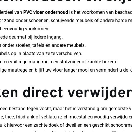
derdeel van 
PVC vloer onderhoud
 is het voorkomen van beschad
r zand onder schoenen, schuivende meubels of andere harde mat
it eenvoudig voorkomen.
ede deurmat bij iedere ingang.
es onder stoelen, tafels en andere meubels.
bels op in plaats van ze te verschuiven.
d en vuil regelmatig met een stofzuiger of zachte bezem.
ge maatregelen blijft uw vloer langer mooi en vermindert u de 
en direct verwijde
goed bestand tegen vocht, maar het is verstandig om gemorste vlo
ie, thee, frisdrank of vet laten zich meestal eenvoudig verwijdere
bruik hiervoor een zachte doek of dweil en een geschikt schoonm