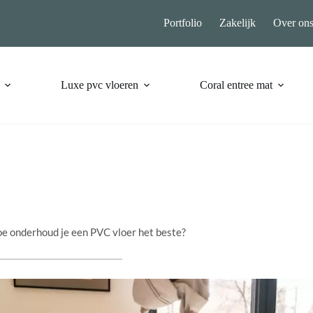
Portfolio
Zakelijk
Over on
Luxe pvc vloeren
Coral entree mat
e onderhoud je een PVC vloer het beste?