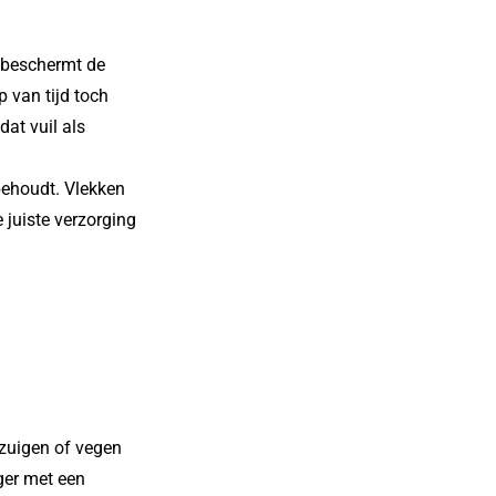
 beschermt de 
 van tijd toch 
t vuil als 
ehoudt. Vlekken 
 juiste verzorging 
fzuigen of vegen 
er met een 