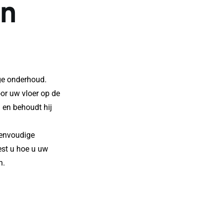
n 
?
ge onderhoud. 
or uw vloer op de 
en behoudt hij 
eenvoudige 
gewoontes voorkomt u slijtage, krassen en hardnekkige vervuiling. In deze blog leest u hoe u uw 
n.