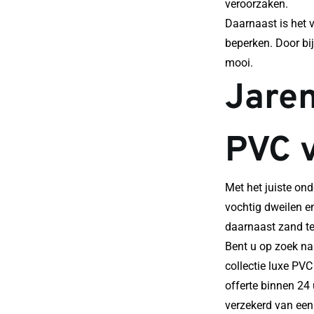
veroorzaken.
Daarnaast is het v
beperken. Door bij
mooi.
Jaren
PVC v
Met het juiste ond
vochtig dweilen e
daarnaast zand te 
Bent u op zoek na
collectie luxe PVC
offerte binnen 24 
verzekerd van een 