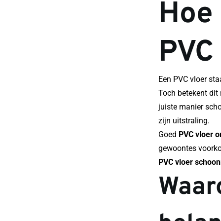
Hoe 
PVC 
Een PVC vloer sta
Toch betekent dit 
juiste manier sch
zijn uitstraling.
Goed 
PVC vloer 
PVC vloer schoo
Waaro