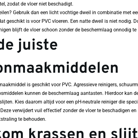
el, zodat de vloer niet beschadigt.
eilen? Gebruik dan een licht vochtige dweil in combinatie met ee
at geschikt is voor PVC vloeren. Een natte dweil is niet nodig. D
einigen blijft de vloer schoon zonder de beschermlaag onnodig te
e juiste 
onmaakmiddelen
maakmiddel is geschikt voor PVC. Agressieve reinigers, schuurmid
middelen kunnen de beschermlaag aantasten. Hierdoor kan de v
slijten. Kies daarom altijd voor een pH-neutrale reiniger die speci
Deze verwijdert vuil effectief zonder de vloer te beschadigen en 
tstraling te behouden.
om krassen en slij