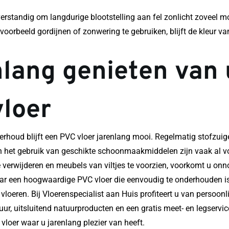
erstandig om langdurige blootstelling aan fel zonlicht zoveel mog
voorbeeld gordijnen of zonwering te gebruiken, blijft de kleur van
lang genieten van 
loer
erhoud blijft een PVC vloer jarenlang mooi. Regelmatig stofzuigen
n het gebruik van geschikte schoonmaakmiddelen zijn vaak al v
verwijderen en meubels van viltjes te voorzien, voorkomt u onno
ar een hoogwaardige PVC vloer die eenvoudig te onderhouden is
 vloeren. Bij Vloerenspecialist aan Huis profiteert u van persoonli
uur, uitsluitend natuurproducten en een gratis meet- en legservice
vloer waar u jarenlang plezier van heeft.