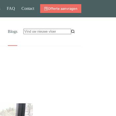
s
FAQ
Contact
Offerte aanvragen
Blogs
Geen
resultaten