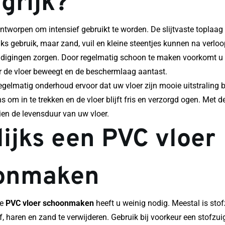
grijk?
ntworpen om intensief gebruikt te worden. De slijtvaste toplaag
jks gebruik, maar zand, vuil en kleine steentjes kunnen na verloop
adigingen zorgen. Door regelmatig schoon te maken voorkomt u da
 de vloer beweegt en de beschermlaag aantast.
egelmatig onderhoud ervoor dat uw vloer zijn mooie uitstraling b
s om in te trekken en de vloer blijft fris en verzorgd ogen. Met de
ien de levensduur van uw vloer.
ijks een PVC vloer 
onmaken
e 
PVC vloer schoonmaken
 heeft u weinig nodig. Meestal is sto
 haren en zand te verwijderen. Gebruik bij voorkeur een stofzuig