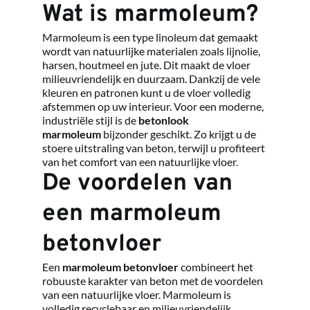
Wat is marmoleum?
Marmoleum is een type linoleum dat gemaakt 
wordt van natuurlijke materialen zoals lijnolie, 
harsen, houtmeel en jute. Dit maakt de vloer 
milieuvriendelijk en duurzaam. Dankzij de vele 
kleuren en patronen kunt u de vloer volledig 
afstemmen op uw interieur. Voor een moderne, 
industriële stijl is de 
betonlook 
marmoleum
 bijzonder geschikt. Zo krijgt u de 
stoere uitstraling van beton, terwijl u profiteert 
van het comfort van een natuurlijke vloer.
De voordelen van 
een marmoleum 
betonvloer
Een 
marmoleum betonvloer
 combineert het 
robuuste karakter van beton met de voordelen 
van een natuurlijke vloer. Marmoleum is 
volledig recyclebaar en milieuvriendelijk, 