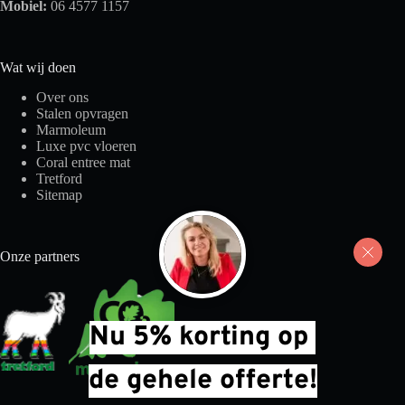
Mobiel:
06 4577 1157
Wat wij doen
Over ons
Stalen opvragen
Marmoleum
Luxe pvc vloeren
Coral entree mat
Tretford
Sitemap
Onze partners
Nu 5% korting op 
de gehele offerte!