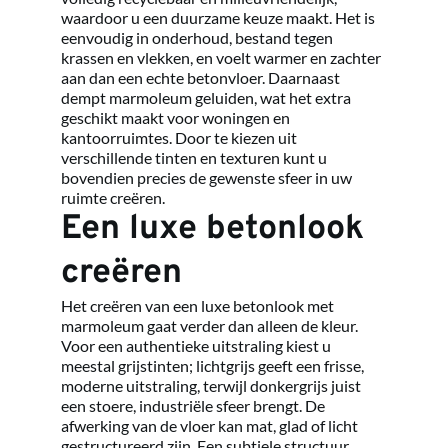
waardoor u een duurzame keuze maakt. Het is 
eenvoudig in onderhoud, bestand tegen 
krassen en vlekken, en voelt warmer en zachter 
aan dan een echte betonvloer. Daarnaast 
dempt marmoleum geluiden, wat het extra 
geschikt maakt voor woningen en 
kantoorruimtes. Door te kiezen uit 
verschillende tinten en texturen kunt u 
bovendien precies de gewenste sfeer in uw 
ruimte creëren.
Een luxe betonlook 
creëren
Het creëren van een luxe betonlook met 
marmoleum gaat verder dan alleen de kleur. 
Voor een authentieke uitstraling kiest u 
meestal grijstinten; lichtgrijs geeft een frisse, 
moderne uitstraling, terwijl donkergrijs juist 
een stoere, industriële sfeer brengt. De 
afwerking van de vloer kan mat, glad of licht 
gestructureerd zijn. Een subtiele structuur 