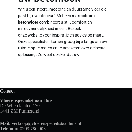
Wilt u een stoere, moderne en duurzame vloer die 
past bij uw interieur? Met een 
marmoleum 
betonvloer
 combineert u stijl, comfort en 
milieuvriendelijkheid in één. Bezoek 
onze website voor inspiratie en advies op maat. 
Onze specialisten komen graag bij u langs om uw 
ruimte op te meten en te adviseren over de beste 
oplossing. Zo weet u zeker dat uw
Contact
Vloerenspecialist aan Huis
De Wherelanden 130
1441 ZM Purmerend
Mail:
verkoop@vloerenspecialistaanhuis.nl
Telefoon:
0299 786 903