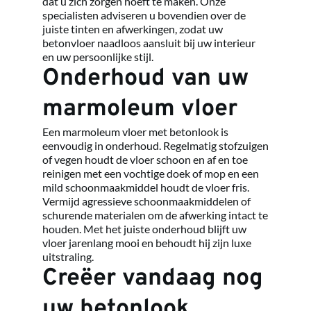
dat u zich zorgen hoeft te maken. Onze 
specialisten adviseren u bovendien over de 
juiste tinten en afwerkingen, zodat uw 
betonvloer naadloos aansluit bij uw interieur 
en uw persoonlijke stijl.
Onderhoud van uw 
marmoleum vloer
Een marmoleum vloer met betonlook is 
eenvoudig in onderhoud. Regelmatig stofzuigen 
of vegen houdt de vloer schoon en af en toe 
reinigen met een vochtige doek of mop en een 
mild schoonmaakmiddel houdt de vloer fris. 
Vermijd agressieve schoonmaakmiddelen of 
schurende materialen om de afwerking intact te 
houden. Met het juiste onderhoud blijft uw 
vloer jarenlang mooi en behoudt hij zijn luxe 
uitstraling.
Creëer vandaag nog 
uw betonlook