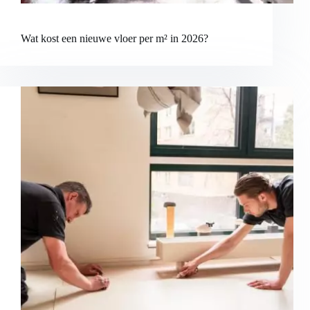
Wat kost een nieuwe vloer per m² in 2026?