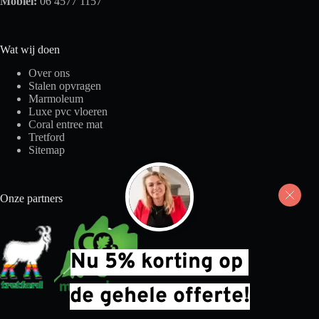
Mobiel:
06 4577 1157
Wat wij doen
Over ons
Stalen opvragen
Marmoleum
Luxe pvc vloeren
Coral entree mat
Tretford
Sitemap
Onze partners
Nu 5% korting op 
de gehele offerte!