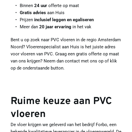
Binnen 
24 uur
 offerte op maat
Gratis advies
 aan Huis
Prijzen 
inclusief leggen en egaliseren
Meer dan 
20 jaar ervaring
 in het vak
Bent u op zoek naar PVC vloeren in de regio Amsterdam 
Noord? Vloerenspecialist aan Huis is het juiste adres 
voor vloeren van PVC. Graag een gratis offerte op maat 
van ons krijgen? Neem dan contact met ons op of klik 
op de onderstaande button.
Ruime keuze aan PVC 
vloeren
De vloer krijgen we geleverd van het bedrijf Forbo, een 
bekende kwalitatieve leverancier in de vloerenwereld. De 