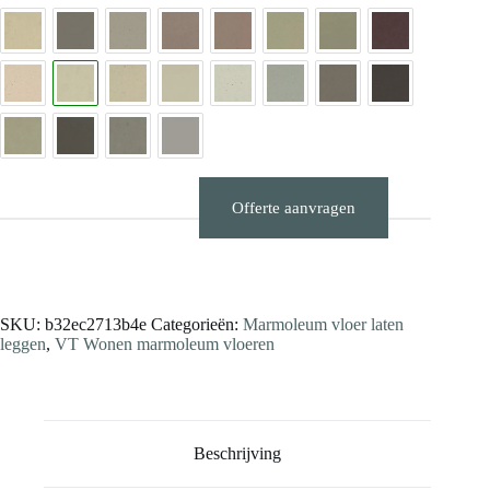
Offerte aanvragen
Stalen aanvragen
SKU:
b32ec2713b4e
Categorieën:
Marmoleum vloer laten
leggen
,
VT Wonen marmoleum vloeren
Beschrijving