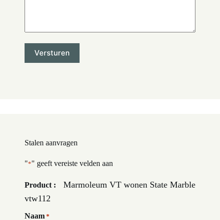
Stalen aanvragen
"
" geeft vereiste velden aan
*
Marmoleum VT wonen State Marble
Product :
vtw112
Naam
*