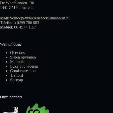
De Wherelanden 130
1441 ZM Purmerend
Mail:
verkoop@vloerenspecialistaanhuis.nl
Telefoon:
0299 786 903
Mobiel:
06 4577 1157
Wat wij doen
Over ons
Stalen opvragen
Marmoleum
Luxe pvc vloeren
Coral entree mat
Tretford
Sitemap
Onze partners