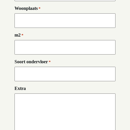
Woonplaats
*
m2
*
Soort ondervloer
*
Extra