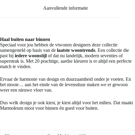
Aanvullende informatie
Haal buiten naar binnen
Speciaal voor jou hebben de vtwonen designers deze collectie
samengesteld op basis van de
laatste woontrends
. Een collectie die
past bij
iedere woonstijl
of dat nu landelijk, modern seventies of
superstrak is. Met 20 prachtige, aardse kleuren is er altijd een perfecte
match te vinden.
Ervaar de harmonie van design en duurzaamheid onder je voeten. En
het mooie… aan het einde van de levensduur maken we er gewoon
weer een nieuwe vloer van.
Dus welk design je ook kiest, je kiest altijd voor het milieu. Dat maakt
Marmoleum mooi voor binnen én goed voor buiten.