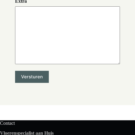
Extra
Contact
Vloerenspecialist aan Huis