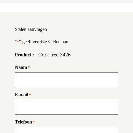
Stalen aanvragen
"
" geeft vereiste velden aan
*
Cork tree 3426
Product :
Naam
*
E-mail
*
Telefoon
*