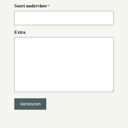
Soort ondervloer
*
Extra