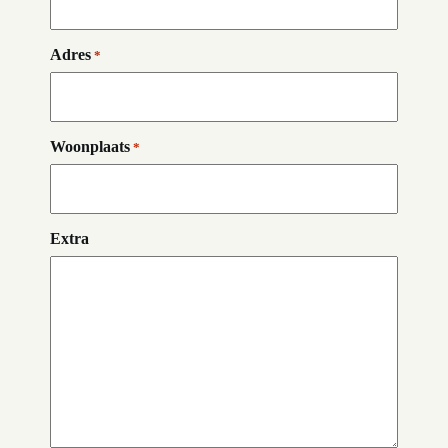
Adres
*
Woonplaats
*
Extra