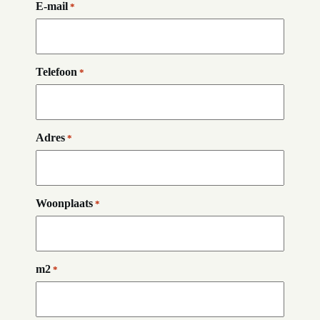
E-mail
*
Telefoon
*
Adres
*
Woonplaats
*
m2
*