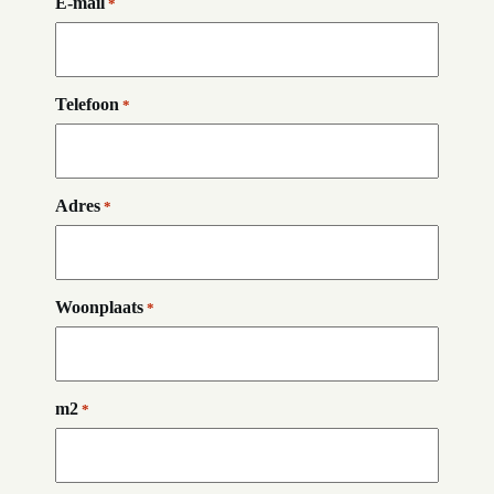
E-mail
*
Telefoon
*
Adres
*
Woonplaats
*
m2
*