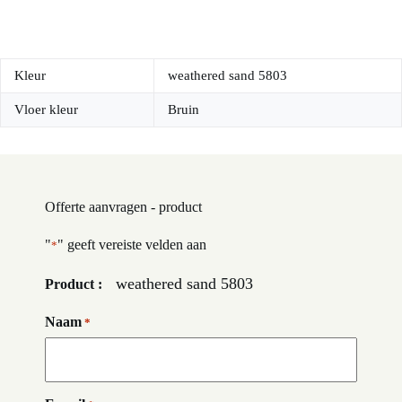
Kleur
weathered sand 5803
Vloer kleur
Bruin
Offerte aanvragen - product
"
" geeft vereiste velden aan
*
weathered sand 5803
Product :
Naam
*