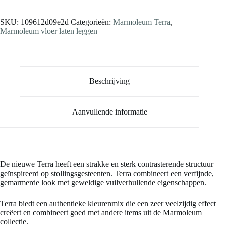
SKU:
109612d09e2d
Categorieën:
Marmoleum Terra
,
Marmoleum vloer laten leggen
Beschrijving
Aanvullende informatie
De nieuwe Terra heeft een strakke en sterk contrasterende structuur
geïnspireerd op stollingsgesteenten. Terra combineert een verfijnde,
gemarmerde look met geweldige vuilverhullende eigenschappen.
Terra biedt een authentieke kleurenmix die een zeer veelzijdig effect
creëert en combineert goed met andere items uit de Marmoleum
collectie.