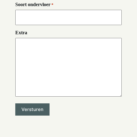
Soort ondervloer
*
Extra