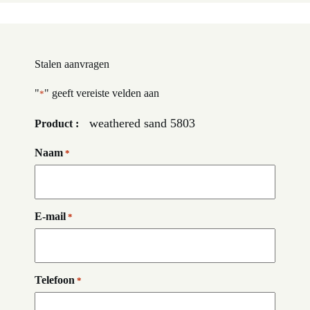
Stalen aanvragen
"
" geeft vereiste velden aan
*
weathered sand 5803
Product :
Naam
*
E-mail
*
Telefoon
*