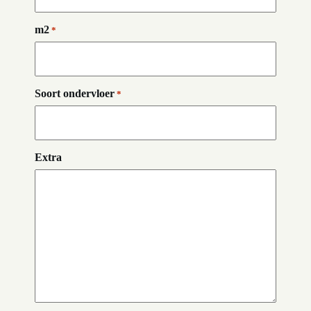
m2
*
Soort ondervloer
*
Extra