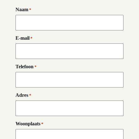
Naam
*
E-mail
*
Telefoon
*
Adres
*
Woonplaats
*