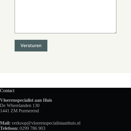
Contact
Vloerenspecialist aan Huis
De Wherelanden 130
1441 ZM Purmerend
Mail:
verkoop@vloerenspecialistaanhuis.nl
Telefoon:
0299 786 903