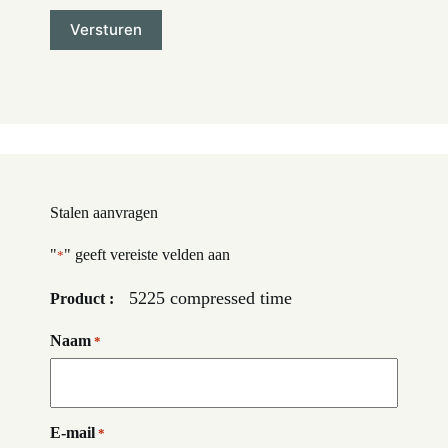
Stalen aanvragen
"
" geeft vereiste velden aan
*
5225 compressed time
Product :
Naam
*
E-mail
*