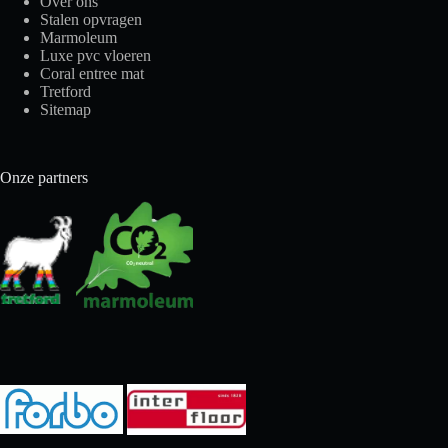
Over ons
Stalen opvragen
Marmoleum
Luxe pvc vloeren
Coral entree mat
Tretford
Sitemap
Onze partners