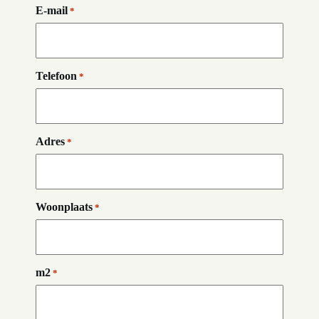
E-mail
*
Telefoon
*
Adres
*
Woonplaats
*
m2
*