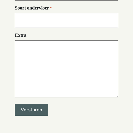
Soort ondervloer
*
Extra