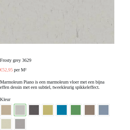
frosty grey 3629
€
52,95
per M²
Marmoleum Piano is een marmoleum vloer met een bijna
effen dessin met een subtiel, tweekleurig spikkeleffect.
Kleur