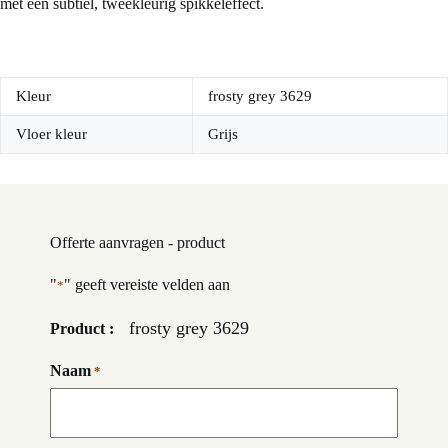
met een subtiel, tweekleurig spikkeleffect.
Kleur
frosty grey 3629
Vloer kleur
Grijs
Offerte aanvragen - product
"
" geeft vereiste velden aan
*
frosty grey 3629
Product :
Naam
*