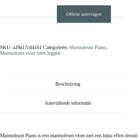
Offerte aanvragen
Stalen aanvragen
SKU:
a29a17cd4161
Categorieën:
Marmoleum Piano
,
Marmoleum vloer laten leggen
Beschrijving
Aanvullende informatie
Marmoleum Piano is een marmoleum vloer met een bijna effen dessin