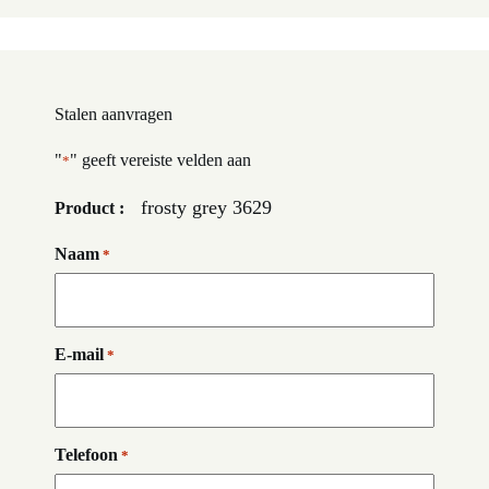
Stalen aanvragen
"
" geeft vereiste velden aan
*
frosty grey 3629
Product :
Naam
*
E-mail
*
Telefoon
*