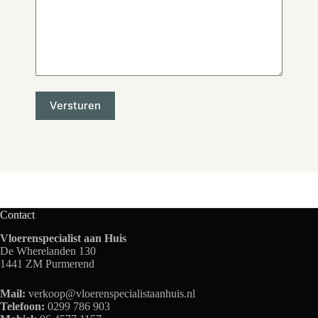
Contact
Vloerenspecialist aan Huis
De Wherelanden 130
1441 ZM Purmerend
Mail:
verkoop@vloerenspecialistaanhuis.nl
Telefoon:
0299 786 903