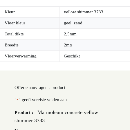
Kleur
yellow shimmer 3733
Vloer kleur
geel, zand
Total dikte
2,5mm
Breedte
2mtr
Vloerverwarming
Geschikt
Offerte aanvragen - product
"
" geeft vereiste velden aan
*
Marmoleum concrete yellow
Product :
shimmer 3733