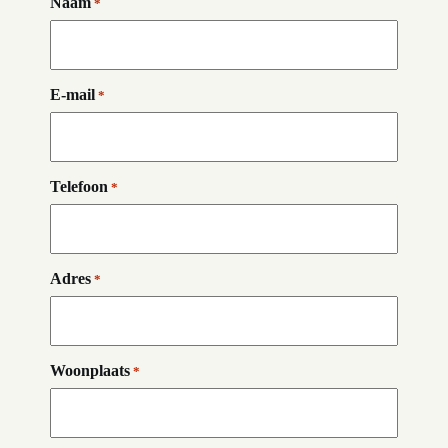
Naam
*
E-mail
*
Telefoon
*
Adres
*
Woonplaats
*