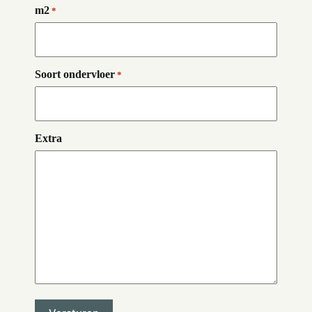
m2
*
Soort ondervloer
*
Extra