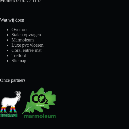
Mobiel:
06 4577 1157
Wat wij doen
Over ons
Stalen opvragen
Marmoleum
Luxe pvc vloeren
Coral entree mat
Tretford
Sitemap
Onze partners