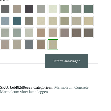
Offerte aanvragen
Stalen aanvragen
SKU:
bebf82d9ee23
Categorieën:
Marmoleum Concrete
,
Marmoleum vloer laten leggen