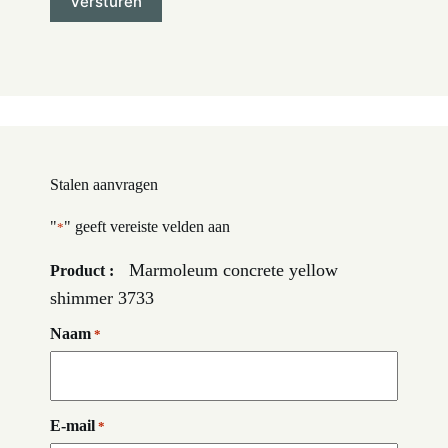
Stalen aanvragen
"
" geeft vereiste velden aan
*
Marmoleum concrete yellow
Product :
shimmer 3733
Naam
*
E-mail
*