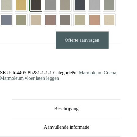
Offerte aanvragen
Stalen aanvragen
SKU:
fd4405f8b281-1-1-1
Categorieën:
Marmoleum Cocoa
,
Marmoleum vloer laten leggen
Beschrijving
Aanvullende informatie