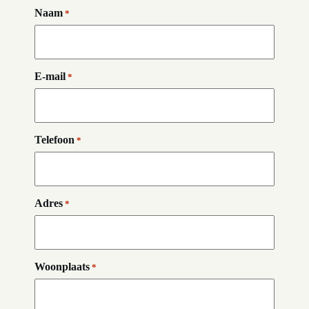
Naam
*
E-mail
*
Telefoon
*
Adres
*
Woonplaats
*