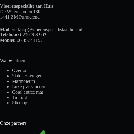
Vloerenspecialist aan Huis
De Wherelanden 130
1441 ZM Purmerend
Mail:
verkoop@vloerenspecialistaanhuis.nl
Telefoon:
0299 786 903
Mobiel:
06 4577 1157
Wat wij doen
Over ons
Stalen opvragen
Marmoleum
Luxe pvc vloeren
Coral entree mat
Tretford
Sitemap
Onze partners