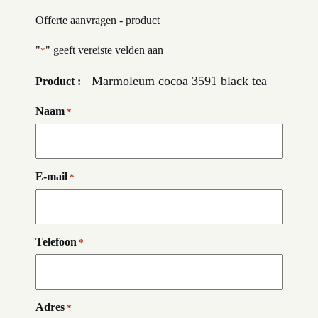
Offerte aanvragen - product
"
" geeft vereiste velden aan
*
Marmoleum cocoa 3591 black tea
Product :
Naam
*
E-mail
*
Telefoon
*
Adres
*