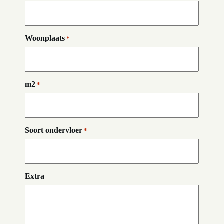
Woonplaats
*
m2
*
Soort ondervloer
*
Extra