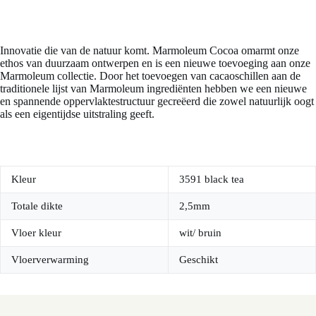
Innovatie die van de natuur komt. Marmoleum Cocoa omarmt onze
ethos van duurzaam ontwerpen en is een nieuwe toevoeging aan onze
Marmoleum collectie. Door het toevoegen van cacaoschillen aan de
traditionele lijst van Marmoleum ingrediënten hebben we een nieuwe
en spannende oppervlaktestructuur gecreëerd die zowel natuurlijk oogt
als een eigentijdse uitstraling geeft.
Kleur
3591 black tea
Totale dikte
2,5mm
Vloer kleur
wit/ bruin
Vloerverwarming
Geschikt