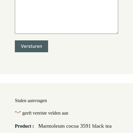
Stalen aanvragen
"
" geeft vereiste velden aan
*
Marmoleum cocoa 3591 black tea
Product :