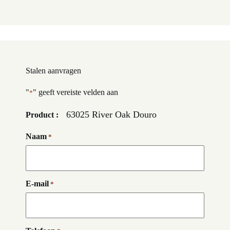
Stalen aanvragen
"
" geeft vereiste velden aan
*
63025 River Oak Douro
Product :
Naam
*
E-mail
*