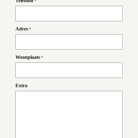
Telefoon
*
Adres
*
Woonplaats
*
Extra