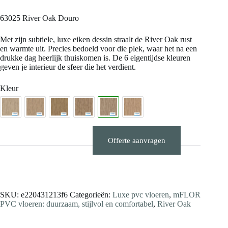
63025 River Oak Douro
Met zijn subtiele, luxe eiken dessin straalt de River Oak rust
en warmte uit. Precies bedoeld voor die plek, waar het na een
drukke dag heerlijk thuiskomen is. De 6 eigentijdse kleuren
geven je interieur de sfeer die het verdient.
Kleur
Offerte aanvragen
Stalen aanvragen
SKU:
e220431213f6
Categorieën:
Luxe pvc vloeren
,
mFLOR
PVC vloeren: duurzaam, stijlvol en comfortabel
,
River Oak