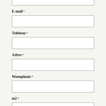
E-mail
*
Telefoon
*
Adres
*
Woonplaats
*
m2
*