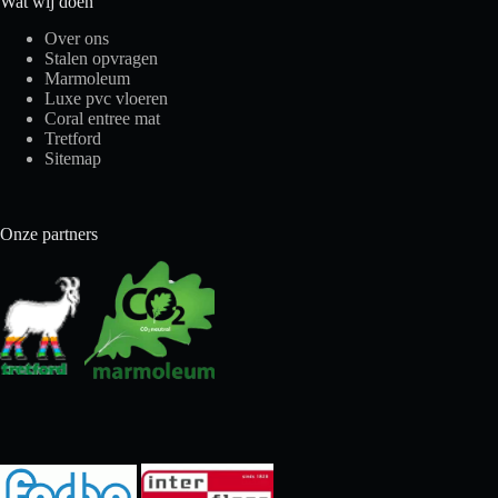
Wat wij doen
Over ons
Stalen opvragen
Marmoleum
Luxe pvc vloeren
Coral entree mat
Tretford
Sitemap
Onze partners