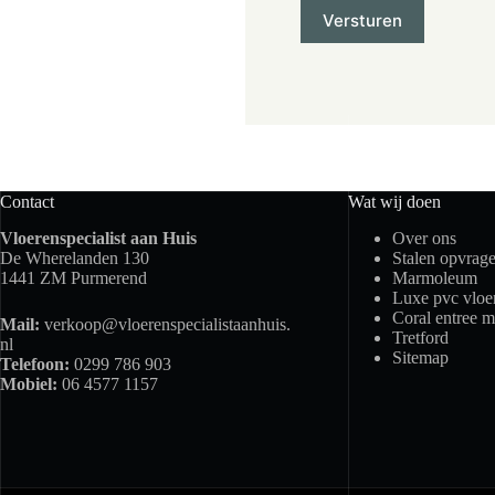
Contact
Wat wij doen
Vloerenspecialist aan Huis
Over ons
De Wherelanden 130
Stalen opvrag
1441 ZM Purmerend
Marmoleum
Luxe pvc vloe
Coral entree m
Mail:
verkoop@vloerenspecialistaanhuis.
Tretford
nl
Sitemap
Telefoon:
0299 786 903
Mobiel:
06 4577 1157