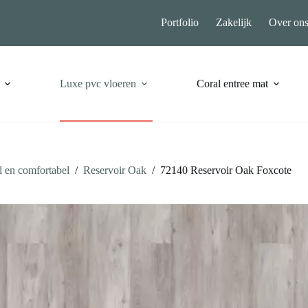
Portfolio
Zakelijk
Over on
Luxe pvc vloeren
Coral entree mat
 en comfortabel
/
Reservoir Oak
/
72140 Reservoir Oak Foxcote