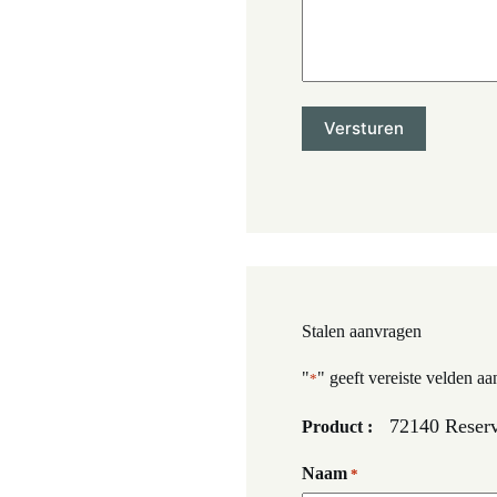
Stalen aanvragen
"
" geeft vereiste velden aa
*
72140 Reserv
Product :
Naam
*