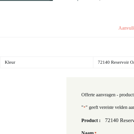
Aanvull
Kleur
72140 Reservoir O
Offerte aanvragen - product
"
" geeft vereiste velden aa
*
72140 Reserv
Product :
Naam
*