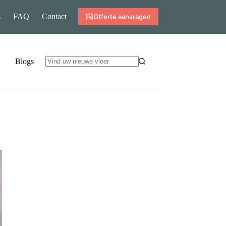
s
FAQ
Contact
Offerte aanvragen
Blogs
Geen
resultaten