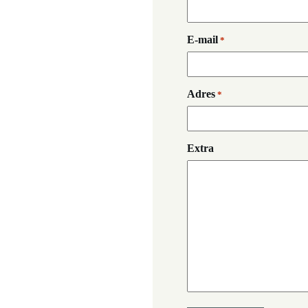
E-mail
*
Adres
*
Extra