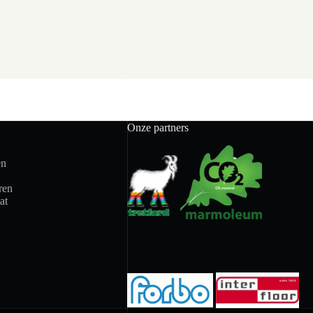
Onze partners
en
ren
at