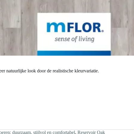
r natuurlijke look door de realistische kleurvariatie.
en: duurzaam, stijlvol en comfortabel
,
Reservoir Oak