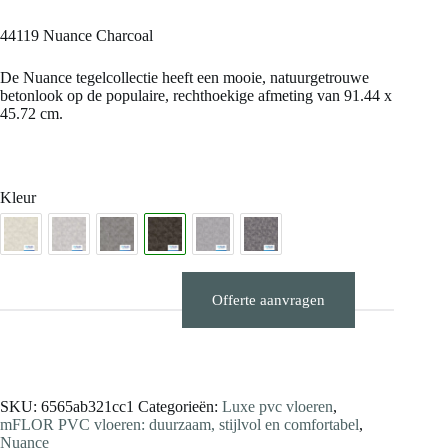
44119 Nuance Charcoal
De Nuance tegelcollectie heeft een mooie, natuurgetrouwe
betonlook op de populaire, rechthoekige afmeting van 91.44 x
45.72 cm.
Kleur
Offerte aanvragen
Stalen aanvragen
SKU:
6565ab321cc1
Categorieën:
Luxe pvc vloeren
,
mFLOR PVC vloeren: duurzaam, stijlvol en comfortabel
,
Nuance