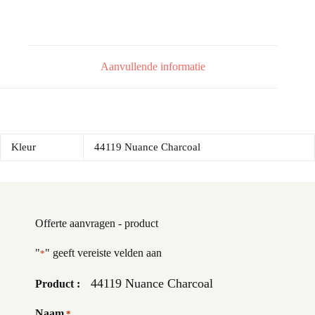
Aanvullende informatie
Kleur
44119 Nuance Charcoal
Offerte aanvragen - product
"
" geeft vereiste velden aan
*
44119 Nuance Charcoal
Product :
Naam
*