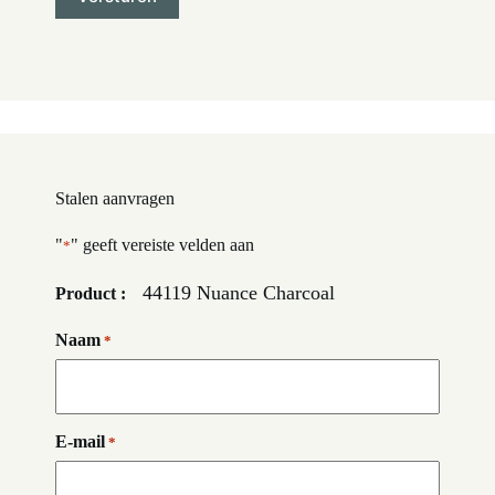
Stalen aanvragen
"
" geeft vereiste velden aan
*
44119 Nuance Charcoal
Product :
Naam
*
E-mail
*