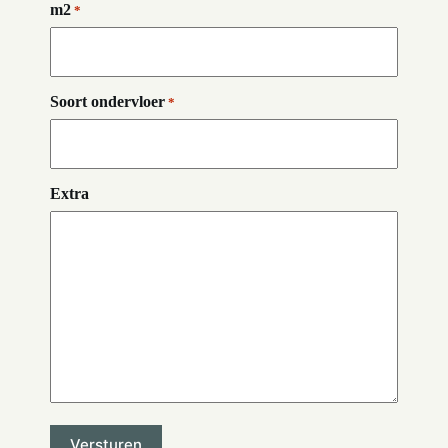
m2
*
Soort ondervloer
*
Extra