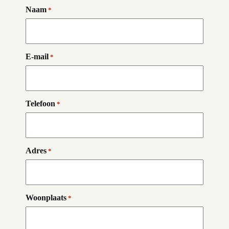
Naam
*
E-mail
*
Telefoon
*
Adres
*
Woonplaats
*