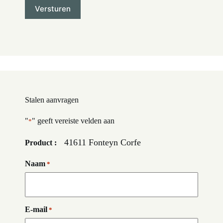
Stalen aanvragen
"
" geeft vereiste velden aan
*
41611 Fonteyn Corfe
Product :
Naam
*
E-mail
*