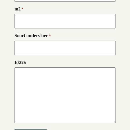
m2
*
Soort ondervloer
*
Extra