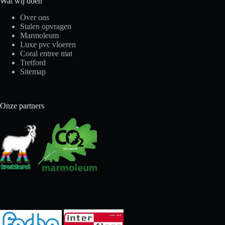
Wat wij doen
Over ons
Stalen opvragen
Marmoleum
Luxe pvc vloeren
Coral entree mat
Tretford
Sitemap
Onze partners