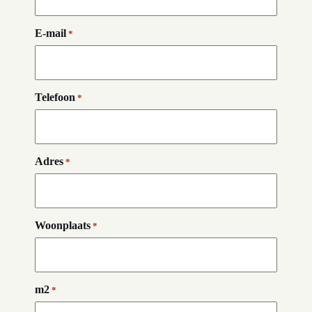
E-mail
*
Telefoon
*
Adres
*
Woonplaats
*
m2
*