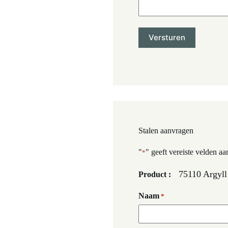
Stalen aanvragen
"
" geeft vereiste velden aa
*
75110 Argyll 
Product :
Naam
*