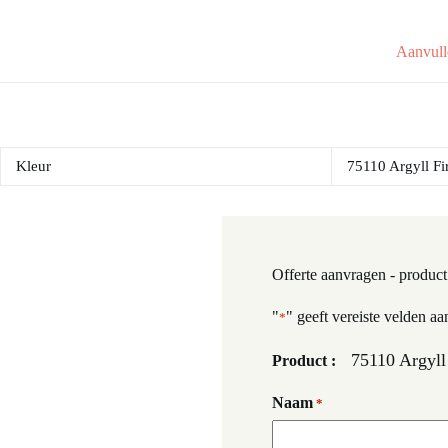
Aanvull
Kleur
75110 Argyll Fir
Offerte aanvragen - product
"
" geeft vereiste velden aa
*
75110 Argyll 
Product :
Naam
*