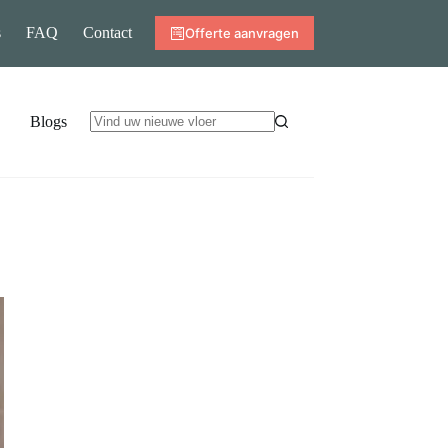
s
FAQ
Contact
Offerte aanvragen
Blogs
Geen
resultaten