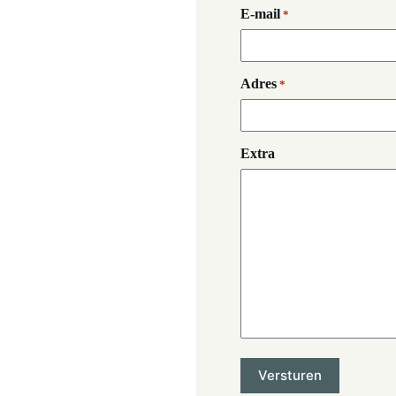
E-mail
*
Adres
*
Extra