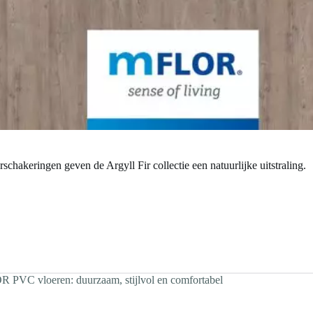
schakeringen geven de Argyll Fir collectie een natuurlijke uitstraling.
 PVC vloeren: duurzaam, stijlvol en comfortabel