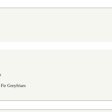
n
Fir Greyfriars