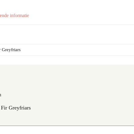
ende informatie
 Greyfriars
n
Fir Greyfriars