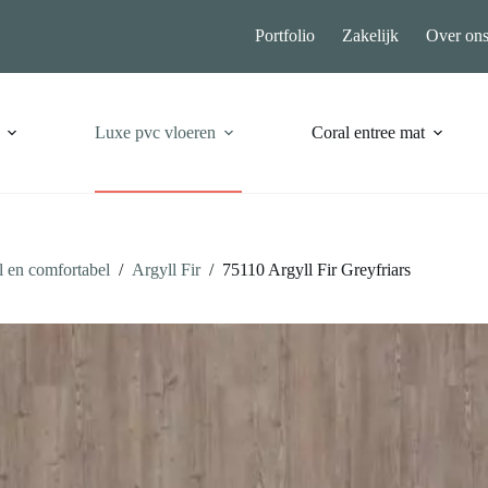
Portfolio
Zakelijk
Over on
Luxe pvc vloeren
Coral entree mat
 en comfortabel
/
Argyll Fir
/
75110 Argyll Fir Greyfriars