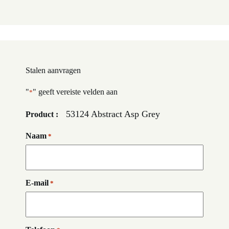
Stalen aanvragen
"
" geeft vereiste velden aan
*
53124 Abstract Asp Grey
Product :
Naam
*
E-mail
*