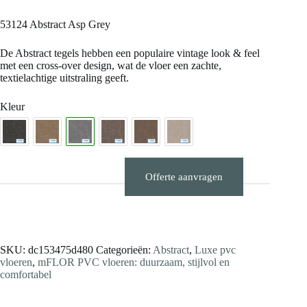
53124 Abstract Asp Grey
De Abstract tegels hebben een populaire vintage look & feel
met een cross-over design, wat de vloer een zachte,
textielachtige uitstraling geeft.
Kleur
Offerte aanvragen
Stalen aanvragen
SKU:
dc153475d480
Categorieën:
Abstract
,
Luxe pvc
vloeren
,
mFLOR PVC vloeren: duurzaam, stijlvol en
comfortabel