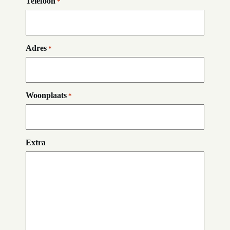
Telefoon
*
Adres
*
Woonplaats
*
Extra