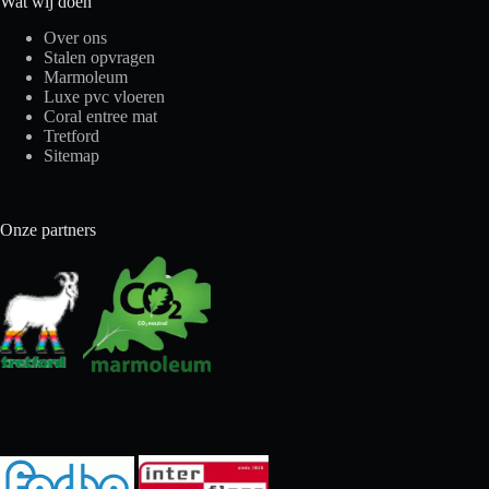
Wat wij doen
Over ons
Stalen opvragen
Marmoleum
Luxe pvc vloeren
Coral entree mat
Tretford
Sitemap
Onze partners