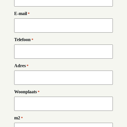
E-mail
*
Telefoon
*
Adres
*
Woonplaats
*
m2
*