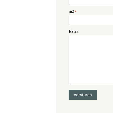
m2
*
Extra