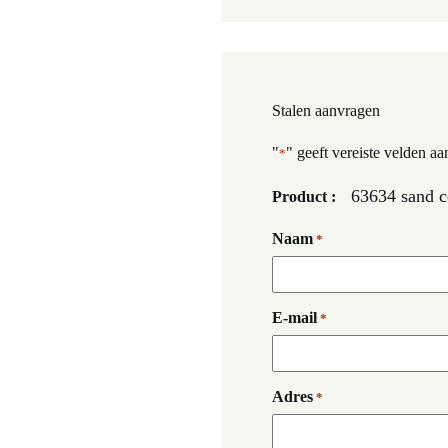
Stalen aanvragen
"
" geeft vereiste velden aa
*
63634 sand 
Product :
Naam
*
E-mail
*
Adres
*