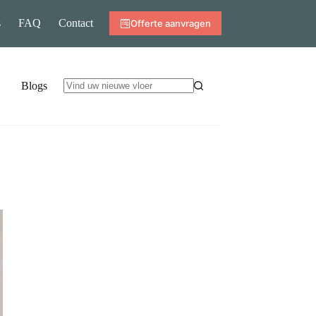
s
FAQ
Contact
Offerte aanvragen
Blogs
Geen
resultaten