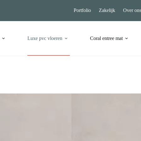
Portfolio
Zakelijk
Over on
Luxe pvc vloeren
Coral entree mat