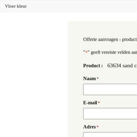
Vloer kleur
Offerte aanvragen - product
"
" geeft vereiste velden aa
*
63634 sand 
Product :
Naam
*
E-mail
*
Adres
*