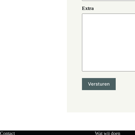
Extra
Contact
Wat wij doen