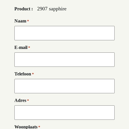
2907 sapphire
Product :
Naam
*
E-mail
*
Telefoon
*
Adres
*
Woonplaats
*