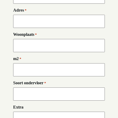
Adres
*
Woonplaats
*
m2
*
Soort ondervloer
*
Extra