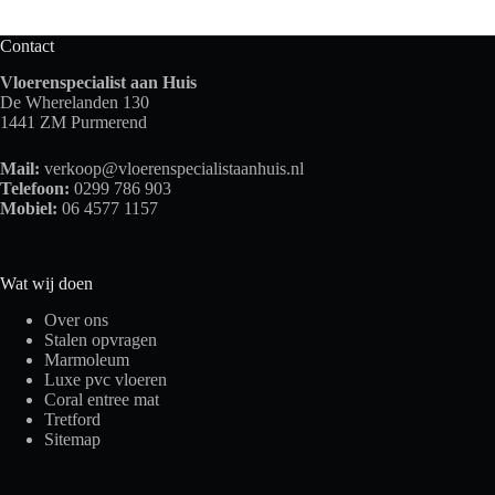
Contact
Vloerenspecialist aan Huis
De Wherelanden 130
1441 ZM Purmerend
Mail:
verkoop@vloerenspecialistaanhuis.nl
Telefoon:
0299 786 903
Mobiel:
06 4577 1157
Wat wij doen
Over ons
Stalen opvragen
Marmoleum
Luxe pvc vloeren
Coral entree mat
Tretford
Sitemap