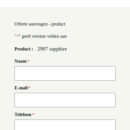
Offerte aanvragen - product
"
" geeft vereiste velden aan
*
2907 sapphire
Product :
Naam
*
E-mail
*
Telefoon
*