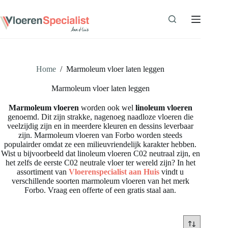
Ga
naar
de
inhoud
Home
/
Marmoleum vloer laten leggen
Marmoleum vloer laten leggen
Marmoleum vloeren
worden ook wel
linoleum vloeren
genoemd. Dit zijn strakke, nagenoeg naadloze vloeren die
veelzijdig zijn en in meerdere kleuren en dessins leverbaar
zijn. Marmoleum vloeren van Forbo worden steeds
populairder omdat ze een milieuvriendelijk karakter hebben.
Wist u bijvoorbeeld dat linoleum vloeren C02 neutraal zijn, en
het zelfs de eerste C02 neutrale vloer ter wereld zijn? In het
assortiment van
Vloerenspecialist aan Huis
vindt u
verschillende soorten marmoleum vloeren van het merk
Forbo. Vraag een offerte of een gratis staal aan.