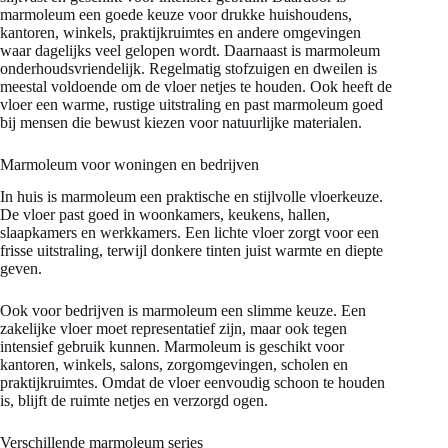
marmoleum een goede keuze voor drukke huishoudens,
kantoren, winkels, praktijkruimtes en andere omgevingen
waar dagelijks veel gelopen wordt. Daarnaast is marmoleum
onderhoudsvriendelijk. Regelmatig stofzuigen en dweilen is
meestal voldoende om de vloer netjes te houden. Ook heeft de
vloer een warme, rustige uitstraling en past marmoleum goed
bij mensen die bewust kiezen voor natuurlijke materialen.
Marmoleum voor woningen en bedrijven
In huis is marmoleum een praktische en stijlvolle vloerkeuze.
De vloer past goed in woonkamers, keukens, hallen,
slaapkamers en werkkamers. Een lichte vloer zorgt voor een
frisse uitstraling, terwijl donkere tinten juist warmte en diepte
geven.
Ook voor bedrijven is marmoleum een slimme keuze. Een
zakelijke vloer moet representatief zijn, maar ook tegen
intensief gebruik kunnen. Marmoleum is geschikt voor
kantoren, winkels, salons, zorgomgevingen, scholen en
praktijkruimtes. Omdat de vloer eenvoudig schoon te houden
is, blijft de ruimte netjes en verzorgd ogen.
Verschillende marmoleum series