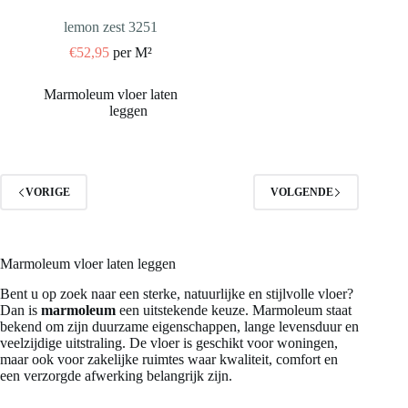
lemon zest 3251
€
52,95
per M²
VORIGE
VOLGENDE
Marmoleum vloer laten leggen
Bent u op zoek naar een sterke, natuurlijke en stijlvolle vloer?
Dan is
marmoleum
een uitstekende keuze. Marmoleum staat
bekend om zijn duurzame eigenschappen, lange levensduur en
veelzijdige uitstraling. De vloer is geschikt voor woningen,
maar ook voor zakelijke ruimtes waar kwaliteit, comfort en
een verzorgde afwerking belangrijk zijn.