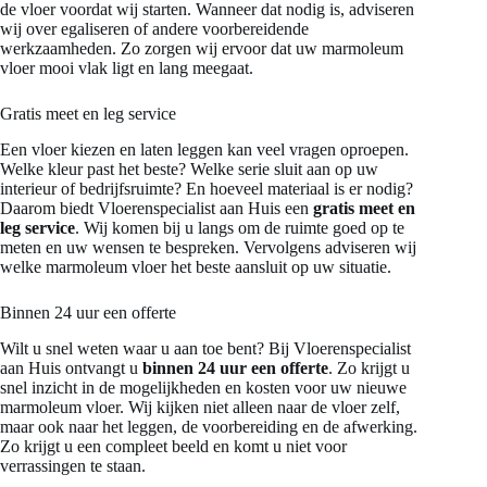
de vloer voordat wij starten. Wanneer dat nodig is, adviseren
wij over egaliseren of andere voorbereidende
werkzaamheden. Zo zorgen wij ervoor dat uw marmoleum
vloer mooi vlak ligt en lang meegaat.
Gratis meet en leg service
Een vloer kiezen en laten leggen kan veel vragen oproepen.
Welke kleur past het beste? Welke serie sluit aan op uw
interieur of bedrijfsruimte? En hoeveel materiaal is er nodig?
Daarom biedt Vloerenspecialist aan Huis een
gratis meet en
leg service
. Wij komen bij u langs om de ruimte goed op te
meten en uw wensen te bespreken. Vervolgens adviseren wij
welke marmoleum vloer het beste aansluit op uw situatie.
Binnen 24 uur een offerte
Wilt u snel weten waar u aan toe bent? Bij Vloerenspecialist
aan Huis ontvangt u
binnen 24 uur een offerte
. Zo krijgt u
snel inzicht in de mogelijkheden en kosten voor uw nieuwe
marmoleum vloer. Wij kijken niet alleen naar de vloer zelf,
maar ook naar het leggen, de voorbereiding en de afwerking.
Zo krijgt u een compleet beeld en komt u niet voor
verrassingen te staan.