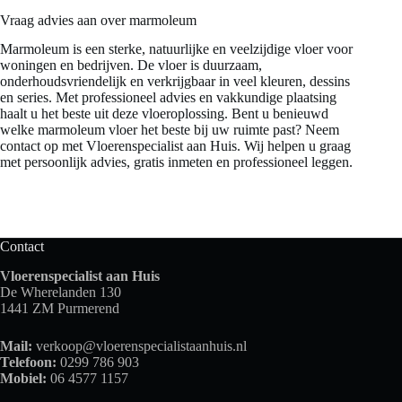
Vraag advies aan over marmoleum
Marmoleum is een sterke, natuurlijke en veelzijdige vloer voor
woningen en bedrijven. De vloer is duurzaam,
onderhoudsvriendelijk en verkrijgbaar in veel kleuren, dessins
en series. Met professioneel advies en vakkundige plaatsing
haalt u het beste uit deze vloeroplossing. Bent u benieuwd
welke marmoleum vloer het beste bij uw ruimte past? Neem
contact op met Vloerenspecialist aan Huis. Wij helpen u graag
met persoonlijk advies, gratis inmeten en professioneel leggen.
Contact
Vloerenspecialist aan Huis
De Wherelanden 130
1441 ZM Purmerend
Mail:
verkoop@vloerenspecialistaanhuis.nl
Telefoon:
0299 786 903
Mobiel:
06 4577 1157