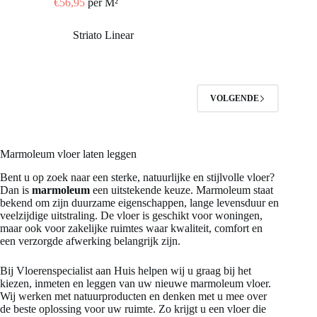
€
56,95
per M²
VOLGENDE
Marmoleum vloer laten leggen
Bent u op zoek naar een sterke, natuurlijke en stijlvolle vloer?
Dan is
marmoleum
een uitstekende keuze. Marmoleum staat
bekend om zijn duurzame eigenschappen, lange levensduur en
veelzijdige uitstraling. De vloer is geschikt voor woningen,
maar ook voor zakelijke ruimtes waar kwaliteit, comfort en
een verzorgde afwerking belangrijk zijn.
Bij Vloerenspecialist aan Huis helpen wij u graag bij het
kiezen, inmeten en leggen van uw nieuwe marmoleum vloer.
Wij werken met natuurproducten en denken met u mee over
de beste oplossing voor uw ruimte. Zo krijgt u een vloer die