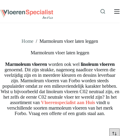
Ga
naar
de
inhoud
Home
/
Marmoleum vloer laten leggen
Marmoleum vloer laten leggen
Marmoleum vloeren
worden ook wel
linoleum vloeren
genoemd. Dit zijn strakke, nagenoeg naadloze vloeren die
veelzijdig zijn en in meerdere kleuren en dessins leverbaar
zijn. Marmoleum vloeren van Forbo worden steeds
populairder omdat ze een milieuvriendelijk karakter hebben.
Wist u bijvoorbeeld dat linoleum vloeren C02 neutraal zijn, en
het zelfs de eerste C02 neutrale vloer ter wereld zijn? In het
assortiment van
Vloerenspecialist aan Huis
vindt u
verschillende soorten marmoleum vloeren van het merk
Forbo. Vraag een offerte of een gratis staal aan.