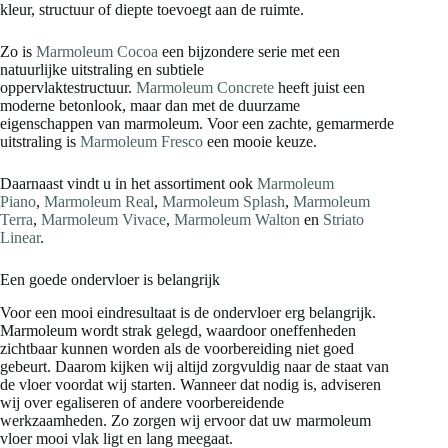
kleur, structuur of diepte toevoegt aan de ruimte.
Zo is
Marmoleum Cocoa
een bijzondere serie met een
natuurlijke uitstraling en subtiele
oppervlaktestructuur.
Marmoleum Concrete
heeft juist een
moderne betonlook, maar dan met de duurzame
eigenschappen van marmoleum. Voor een zachte, gemarmerde
uitstraling is
Marmoleum Fresco
een mooie keuze.
Daarnaast vindt u in het assortiment ook
Marmoleum
Piano
,
Marmoleum Real
,
Marmoleum Splash
,
Marmoleum
Terra
,
Marmoleum Vivace
,
Marmoleum Walton
en
Striato
Linear
.
Een goede ondervloer is belangrijk
Voor een mooi eindresultaat is de ondervloer erg belangrijk.
Marmoleum wordt strak gelegd, waardoor oneffenheden
zichtbaar kunnen worden als de voorbereiding niet goed
gebeurt. Daarom kijken wij altijd zorgvuldig naar de staat van
de vloer voordat wij starten. Wanneer dat nodig is, adviseren
wij over egaliseren of andere voorbereidende
werkzaamheden. Zo zorgen wij ervoor dat uw marmoleum
vloer mooi vlak ligt en lang meegaat.