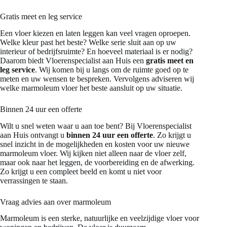
Gratis meet en leg service
Een vloer kiezen en laten leggen kan veel vragen oproepen.
Welke kleur past het beste? Welke serie sluit aan op uw
interieur of bedrijfsruimte? En hoeveel materiaal is er nodig?
Daarom biedt Vloerenspecialist aan Huis een
gratis meet en
leg service
. Wij komen bij u langs om de ruimte goed op te
meten en uw wensen te bespreken. Vervolgens adviseren wij
welke marmoleum vloer het beste aansluit op uw situatie.
Binnen 24 uur een offerte
Wilt u snel weten waar u aan toe bent? Bij Vloerenspecialist
aan Huis ontvangt u
binnen 24 uur een offerte
. Zo krijgt u
snel inzicht in de mogelijkheden en kosten voor uw nieuwe
marmoleum vloer. Wij kijken niet alleen naar de vloer zelf,
maar ook naar het leggen, de voorbereiding en de afwerking.
Zo krijgt u een compleet beeld en komt u niet voor
verrassingen te staan.
Vraag advies aan over marmoleum
Marmoleum is een sterke, natuurlijke en veelzijdige vloer voor