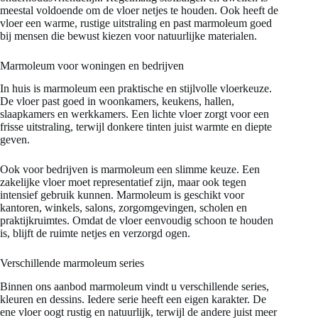
meestal voldoende om de vloer netjes te houden. Ook heeft de
vloer een warme, rustige uitstraling en past marmoleum goed
bij mensen die bewust kiezen voor natuurlijke materialen.
Marmoleum voor woningen en bedrijven
In huis is marmoleum een praktische en stijlvolle vloerkeuze.
De vloer past goed in woonkamers, keukens, hallen,
slaapkamers en werkkamers. Een lichte vloer zorgt voor een
frisse uitstraling, terwijl donkere tinten juist warmte en diepte
geven.
Ook voor bedrijven is marmoleum een slimme keuze. Een
zakelijke vloer moet representatief zijn, maar ook tegen
intensief gebruik kunnen. Marmoleum is geschikt voor
kantoren, winkels, salons, zorgomgevingen, scholen en
praktijkruimtes. Omdat de vloer eenvoudig schoon te houden
is, blijft de ruimte netjes en verzorgd ogen.
Verschillende marmoleum series
Binnen ons aanbod marmoleum vindt u verschillende series,
kleuren en dessins. Iedere serie heeft een eigen karakter. De
ene vloer oogt rustig en natuurlijk, terwijl de andere juist meer