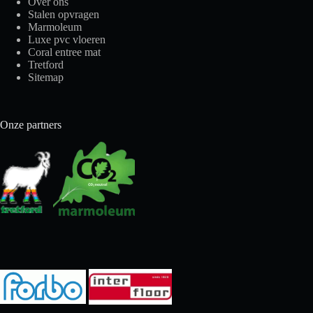
Over ons
Stalen opvragen
Marmoleum
Luxe pvc vloeren
Coral entree mat
Tretford
Sitemap
Onze partners